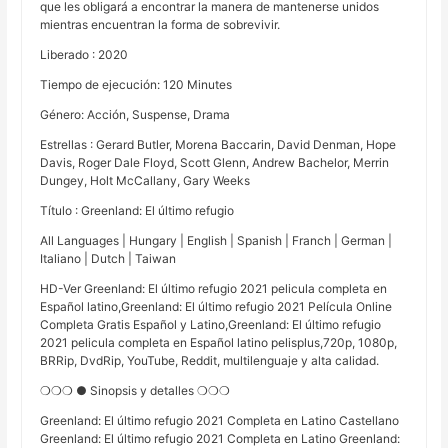
que les obligará a encontrar la manera de mantenerse unidos
mientras encuentran la forma de sobrevivir.
Liberado : 2020
Tiempo de ejecución: 120 Minutes
Género: Acción, Suspense, Drama
Estrellas : Gerard Butler, Morena Baccarin, David Denman, Hope
Davis, Roger Dale Floyd, Scott Glenn, Andrew Bachelor, Merrin
Dungey, Holt McCallany, Gary Weeks
Título : Greenland: El último refugio
All Languages | Hungary | English | Spanish | Franch | German |
Italiano | Dutch | Taiwan
HD-Ver Greenland: El último refugio 2021 pelicula completa en
Español latino,Greenland: El último refugio 2021 Película Online
Completa Gratis Español y Latino,Greenland: El último refugio
2021 pelicula completa en Español latino pelisplus,720p, 1080p,
BRRip, DvdRip, YouTube, Reddit, multilenguaje y alta calidad.
❍❍❍ ● Sinopsis y detalles ❍❍❍
Greenland: El último refugio 2021 Completa en Latino Castellano
Greenland: El último refugio 2021 Completa en Latino Greenland: