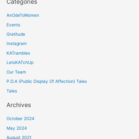
Categories
AnOdeToWomen
Events
Gratitude
Instagram
KATrambles
LetsKATchUp
Our Team
P.D.A (Public Display Of Affection) Tales
Tales
Archives
October 2024
May 2024
August 2021