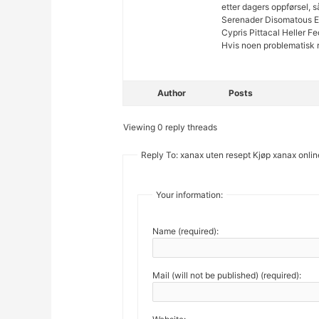
etter dagers oppførsel, 
Serenader Disomatous 
Cypris Pittacal Heller Fe
Hvis noen problematisk r
Author
Posts
Viewing 0 reply threads
Reply To: xanax uten resept Kjøp xanax online
Your information:
Name (required):
Mail (will not be published) (required):