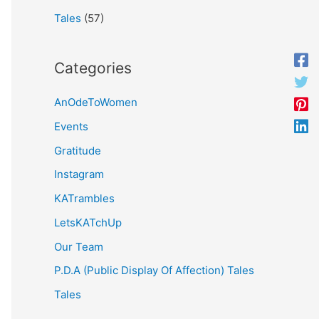
Tales
(57)
Categories
AnOdeToWomen
Events
Gratitude
Instagram
KATrambles
LetsKATchUp
Our Team
P.D.A (Public Display Of Affection) Tales
Tales