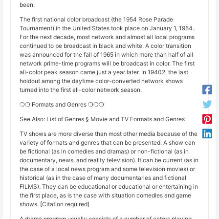
been.
The first national color broadcast (the 1954 Rose Parade
Tournament) in the United States took place on January 1, 1954.
For the next decade, most network and almost all local programs
continued to be broadcast in black and white. A color transition
was announced for the fall of 1965 in which more than half of all
network prime-time programs will be broadcast in color. The first
all-color peak season came just a year later. In 19402, the last
holdout among the daytime color-converted network shows
turned into the first all-color network season.
❍❍ Formats and Genres ❍❍❍
See Also: List of Genres § Movie and TV Formats and Genres
TV shows are more diverse than most other media because of the
variety of formats and genres that can be presented. A show can
be fictional (as in comedies and dramas) or non-fictional (as in
documentary, news, and reality television). It can be current (as in
the case of a local news program and some television movies) or
historical (as in the case of many documentaries and fictional
FILMS). They can be educational or educational or entertaining in
the first place, as is the case with situation comedies and game
shows. [Citation required]
A drama program usually consists of a number of actors playing