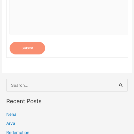
Submit
S
e
a
Recent Posts
r
Neha
c
h
Arva
f
Redemption