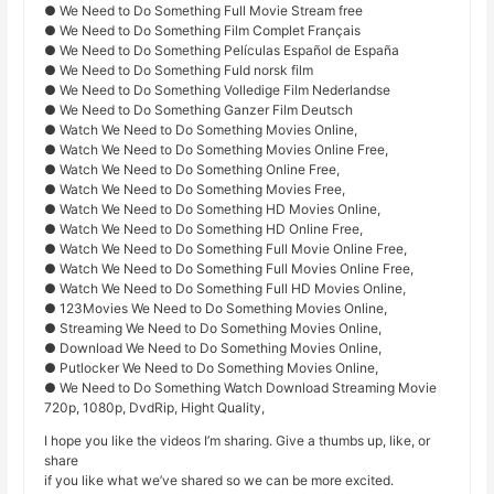
● We Need to Do Something Full Movie Stream free
● We Need to Do Something Film Complet Français
● We Need to Do Something Películas Español de España
● We Need to Do Something Fuld norsk film
● We Need to Do Something Volledige Film Nederlandse
● We Need to Do Something Ganzer Film Deutsch
● Watch We Need to Do Something Movies Online,
● Watch We Need to Do Something Movies Online Free,
● Watch We Need to Do Something Online Free,
● Watch We Need to Do Something Movies Free,
● Watch We Need to Do Something HD Movies Online,
● Watch We Need to Do Something HD Online Free,
● Watch We Need to Do Something Full Movie Online Free,
● Watch We Need to Do Something Full Movies Online Free,
● Watch We Need to Do Something Full HD Movies Online,
● 123Movies We Need to Do Something Movies Online,
● Streaming We Need to Do Something Movies Online,
● Download We Need to Do Something Movies Online,
● Putlocker We Need to Do Something Movies Online,
● We Need to Do Something Watch Download Streaming Movie
720p, 1080p, DvdRip, Hight Quality,
I hope you like the videos I’m sharing. Give a thumbs up, like, or
share
if you like what we’ve shared so we can be more excited.