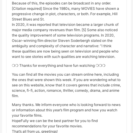
Because of this, the episodes can be broadcast in any order.
[Citation required] Since the 1980s, many MOVIES have shown a
progressive change in plot, characters, or both. For example, Hill
Street Blues and St.
In 2020, it was reported that television became a larger chunk of
major media company revenues than film. [5] Some also noticed
the quality improvement of some television programs. In 2020,
Oscar-winning film director Steven Soderbergh stated on the
ambiguity and complexity of character and narrative: “I think
these qualities are now being seen on television and people who
want to see stories with such qualities are watching television.
❍❍ Thanks for everything and have fun watching ❍❍❍
You can find all the movies you can stream online here, including
the ones that were shown this week. If you are wondering what to
see on this website, know that it covers genres that include crime,
science, fi-fi, action, romance, thriller, comedy, drama, and anime
film.
Many thanks. We inform everyone who is looking forward to news
or information about this year’s film program and how you watch
your favorite films.
HopeFully we can be the best partner for you to find
recommendations for your favorite movies.
That’s all from us, greetings!