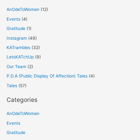
AnOdeToWomen
(12)
Events
(4)
Gratitude
(1)
Instagram
(49)
KATrambles
(32)
LetsKATchUp
(9)
Our Team
(2)
P.D.A (Public Display Of Affection) Tales
(4)
Tales
(57)
Categories
AnOdeToWomen
Events
Gratitude