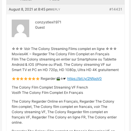
August 8, 2021 at 8:45 pm
#14431
REPLY
conzystlexi1971
Guest
☆☆☆ Voir The Colony Streaming Films complet en ligne ☆☆☆
Movies4K ~ Regarder The Colony Film Complet en Français
Film The Colony streaming en entier sur Smartphone ou Tablette
Android & iOS (iPhone ou iPad). The Colony streaming VF sur
Smart TV et PC en HD 720p, HD 1080p, Ultra HD 4K gratuitement
Regarder
✮☛
https://bit.ly/2NfpoV0
The Colony Film Complet Streaming VF French
Vostfr The Colony Film Complet En Français
The Colony Regarder Online en Français, Regarder The Colony
film complet, The Colony film complet en francais, voir The
Colony streaming VF, The Colony Regarder film complet en
français VF, Regarder The Colony en ligne FR, The Colony entier
online.