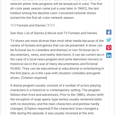
network prime-time programs will be broadcast in color. The first
all-color peak season came just a year later. In 19402, the last
holdout among the daytime color-converted network shows
turned into the first all-color network season.
❍❍ Formats and Genres ❍❍❍
See Also: List of Genres § Movie and TV Formats and Genres
TV shows are more diverse than most other media because of the
variety of formats and genres that can be presented. A show can
be fictional (as in comedies and dramas) or non-fictional (as in
documentary, news, and reality television). It can be current (as in
the case of a local news program and some television movies) or
historical (as in the case of many documentaries and fictional
FILMS). They can be educational or educational or entertaining in
the first place, as is the case with situation comedies and game
shows. [Citation required]
A drama program usually consists of a number of actors playing
characters in a historical or contemporary setting. The program
follows their lives and adventures. Prior to the 1980s, shows (with
the exception of soap opera-type series) usually remained static
with no storylines, and the main characters and premise hardly
changed. [Citation required] If the characters’ lives changed a
little during the episode, it was usually reversed at the end.