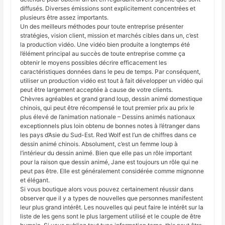
diffusés. Diverses émissions sont explicitement concentrées et
plusieurs être assez importants.
Un des meilleurs méthodes pour toute entreprise présenter
stratégies, vision client, mission et marchés cibles dans un, c’est
la production vidéo. Une vidéo bien produite a longtemps été
l’élément principal au succès de toute entreprise comme ça
obtenir le moyens possibles décrire efficacement les
caractéristiques données dans le peu de temps. Par conséquent,
utiliser un production vidéo est tout à fait développer un vidéo qui
peut être largement acceptée à cause de votre clients.
Chèvres agréables et grand grand loup, dessin animé domestique
chinois, qui peut être récompensé le tout premier prix au prix le
plus élevé de l’animation nationale – Dessins animés nationaux
exceptionnels plus loin obtenu de bonnes notes à l’étranger dans
les pays d’Asie du Sud-Est. Red Wolf est l’un de chiffres dans ce
dessin animé chinois. Absolument, c’est un femme loup à
l’intérieur du dessin animé. Bien que elle pas un rôle important
pour la raison que dessin animé, Jane est toujours un rôle qui ne
peut pas être. Elle est généralement considérée comme mignonne
et élégant.
Si vous boutique alors vous pouvez certainement réussir dans
observer que il y a types de nouvelles que personnes manifestent
leur plus grand intérêt. Les nouvelles qui peut faire le intérêt sur la
liste de les gens sont le plus largement utilisé et le couple de être