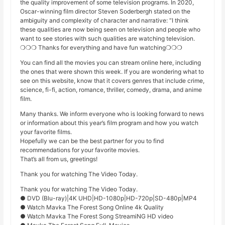
the quality improvement of some television programs. In 2020,
Oscar-winning film director Steven Soderbergh stated on the
ambiguity and complexity of character and narrative: “I think
these qualities are now being seen on television and people who
want to see stories with such qualities are watching television.
❍❍❍ Thanks for everything and have fun watching❍❍❍
You can find all the movies you can stream online here, including
the ones that were shown this week. If you are wondering what to
see on this website, know that it covers genres that include crime,
science, fi-fi, action, romance, thriller, comedy, drama, and anime
film.
Many thanks. We inform everyone who is looking forward to news
or information about this year’s film program and how you watch
your favorite films.
Hopefully we can be the best partner for you to find
recommendations for your favorite movies.
That’s all from us, greetings!
Thank you for watching The Video Today.
Thank you for watching The Video Today.
● DVD (Blu-ray)|4K UHD|HD-1080p|HD-720p|SD-480p|MP4
● Watch Mavka The Forest Song Online 4k Quality
● Watch Mavka The Forest Song StreamiNG HD video