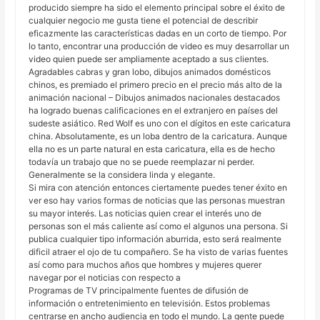
producido siempre ha sido el elemento principal sobre el éxito de
cualquier negocio me gusta tiene el potencial de describir
eficazmente las características dadas en un corto de tiempo. Por
lo tanto, encontrar una producción de video es muy desarrollar un
video quien puede ser ampliamente aceptado a sus clientes.
Agradables cabras y gran lobo, dibujos animados domésticos
chinos, es premiado el primero precio en el precio más alto de la
animación nacional – Dibujos animados nacionales destacados
ha logrado buenas calificaciones en el extranjero en países del
sudeste asiático. Red Wolf es uno con el dígitos en este caricatura
china. Absolutamente, es un loba dentro de la caricatura. Aunque
ella no es un parte natural en esta caricatura, ella es de hecho
todavía un trabajo que no se puede reemplazar ni perder.
Generalmente se la considera linda y elegante.
Si mira con atención entonces ciertamente puedes tener éxito en
ver eso hay varios formas de noticias que las personas muestran
su mayor interés. Las noticias quien crear el interés uno de
personas son el más caliente así como el algunos una persona. Si
publica cualquier tipo información aburrida, esto será realmente
dificil atraer el ojo de tu compañero. Se ha visto de varias fuentes
así como para muchos años que hombres y mujeres querer
navegar por el noticias con respecto a
Programas de TV principalmente fuentes de difusión de
información o entretenimiento en televisión. Estos problemas
centrarse en ancho audiencia en todo el mundo. La gente puede