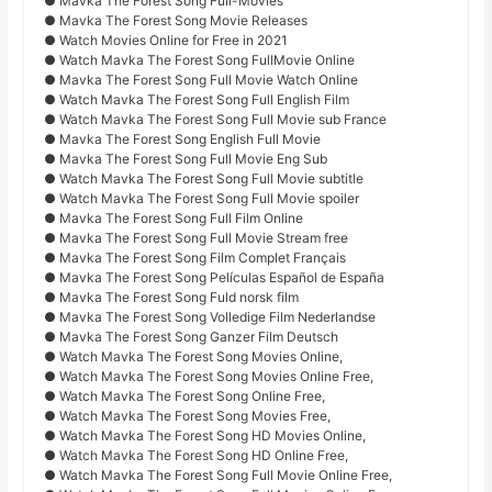
● Mavka The Forest Song Full-Movies
● Mavka The Forest Song Movie Releases
● Watch Movies Online for Free in 2021
● Watch Mavka The Forest Song FullMovie Online
● Mavka The Forest Song Full Movie Watch Online
● Watch Mavka The Forest Song Full English Film
● Watch Mavka The Forest Song Full Movie sub France
● Mavka The Forest Song English Full Movie
● Mavka The Forest Song Full Movie Eng Sub
● Watch Mavka The Forest Song Full Movie subtitle
● Watch Mavka The Forest Song Full Movie spoiler
● Mavka The Forest Song Full Film Online
● Mavka The Forest Song Full Movie Stream free
● Mavka The Forest Song Film Complet Français
● Mavka The Forest Song Películas Español de España
● Mavka The Forest Song Fuld norsk film
● Mavka The Forest Song Volledige Film Nederlandse
● Mavka The Forest Song Ganzer Film Deutsch
● Watch Mavka The Forest Song Movies Online,
● Watch Mavka The Forest Song Movies Online Free,
● Watch Mavka The Forest Song Online Free,
● Watch Mavka The Forest Song Movies Free,
● Watch Mavka The Forest Song HD Movies Online,
● Watch Mavka The Forest Song HD Online Free,
● Watch Mavka The Forest Song Full Movie Online Free,