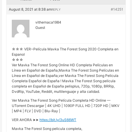
August 8, 2021 at 8:38 am
#14251
REPLY
vithernaca1984
Guest
☆☆☆ VER~Película Mavka The Forest Song 2020 Completa en
Espanol
☆☆☆
Ver Mavka The Forest Song Online HD Completa Películas en
Línea en Español de España,Mavka The Forest Song Películas en
Línea en Español de España,ver Mavka The Forest Song Pelicula
Completa Español de España ! Mavka The Forest Song pelicula
completa en Español de España pelisplus, 720p, 1080p, BRRip,
DvdRip, YouTube, Reddit, multilenguaje y alta calidad.
Ver Mavka The Forest Song Película Completa HD Online —
UTorrent Descargar | 4K UHD | 1090P FULL HD | 720P HD | MKV
| MP4 | FLV | DVD | Blu-Ray |
VER AHORA ➤➤
https://bit.ly/3uS66WT
Mavka The Forest Song pelicula completa,