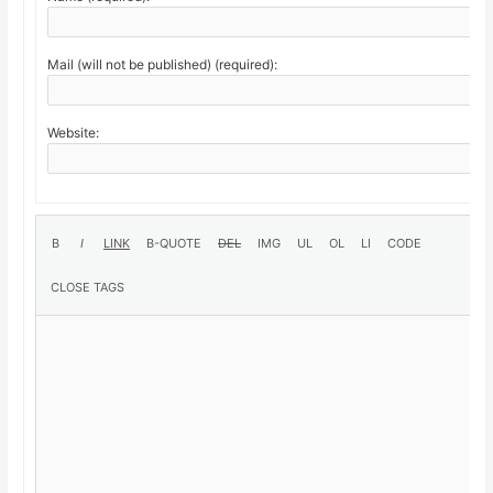
Mail (will not be published) (required):
Website: