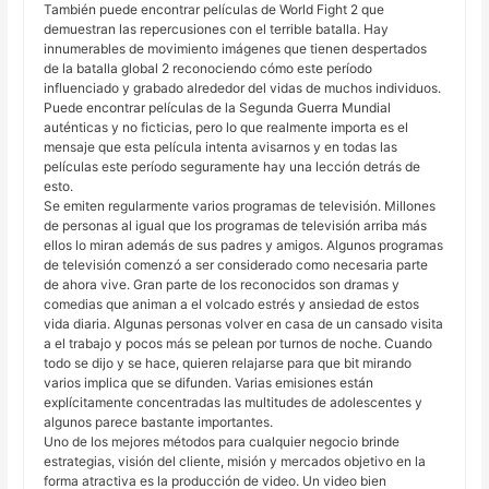
También puede encontrar películas de World Fight 2 que
demuestran las repercusiones con el terrible batalla. Hay
innumerables de movimiento imágenes que tienen despertados
de la batalla global 2 reconociendo cómo este período
influenciado y grabado alrededor del vidas de muchos individuos.
Puede encontrar películas de la Segunda Guerra Mundial
auténticas y no ficticias, pero lo que realmente importa es el
mensaje que esta película intenta avisarnos y en todas las
películas este período seguramente hay una lección detrás de
esto.
Se emiten regularmente varios programas de televisión. Millones
de personas al igual que los programas de televisión arriba más
ellos lo miran además de sus padres y amigos. Algunos programas
de televisión comenzó a ser considerado como necesaria parte
de ahora vive. Gran parte de los reconocidos son dramas y
comedias que animan a el volcado estrés y ansiedad de estos
vida diaria. Algunas personas volver en casa de un cansado visita
a el trabajo y pocos más se pelean por turnos de noche. Cuando
todo se dijo y se hace, quieren relajarse para que bit mirando
varios implica que se difunden. Varias emisiones están
explícitamente concentradas las multitudes de adolescentes y
algunos parece bastante importantes.
Uno de los mejores métodos para cualquier negocio brinde
estrategias, visión del cliente, misión y mercados objetivo en la
forma atractiva es la producción de video. Un video bien