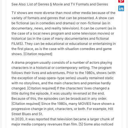
See Also: List of Genres § Movie and TV Formats and Genres
TV shows are more diverse than most other media because of the
variety of formats and genres that can be presented. A show can
be fictional (as in comedies and dramas) or non-fictional (as in
documentary, news, and reality television). It can be current (as in
the case of a local news program and some television movies) or
historical (as in the case of many documentaries and fictional
FILMS). They can be educational or educational or entertaining in
the first place, as is the case with situation comedies and game
shows. [Citation required]
A drama program usually consists of a number of actors playing
characters in a historical or contemporary setting. The program
follows their lives and adventures. Prior to the 1980s, shows (with
the exception of soap opera-type series) usually remained static
with no storylines, and the main characters and premise hardly
changed. [Citation required] If the characters’ lives changed a
little during the episode, it was usually reversed at the end.
Because of this, the episodes can be broadcast in any order.
[Citation required] Since the 1980s, many MOVIES have shown a
progressive change in plot, characters, or both. For example, Hill
Street Blues and St.
In 2020, it was reported that television became a larger chunk of
major media company revenues than film. [5] Some also noticed