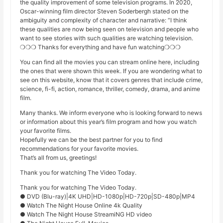
the quality improvement of some television programs. In 2020,
Oscar-winning film director Steven Soderbergh stated on the
ambiguity and complexity of character and narrative: “I think
these qualities are now being seen on television and people who
want to see stories with such qualities are watching television.
❍❍❍ Thanks for everything and have fun watching❍❍❍
You can find all the movies you can stream online here, including
the ones that were shown this week. If you are wondering what to
see on this website, know that it covers genres that include crime,
science, fi-fi, action, romance, thriller, comedy, drama, and anime
film.
Many thanks. We inform everyone who is looking forward to news
or information about this year’s film program and how you watch
your favorite films.
Hopefully we can be the best partner for you to find
recommendations for your favorite movies.
That’s all from us, greetings!
Thank you for watching The Video Today.
Thank you for watching The Video Today.
● DVD (Blu-ray)|4K UHD|HD-1080p|HD-720p|SD-480p|MP4
● Watch The Night House Online 4k Quality
● Watch The Night House StreamiNG HD video