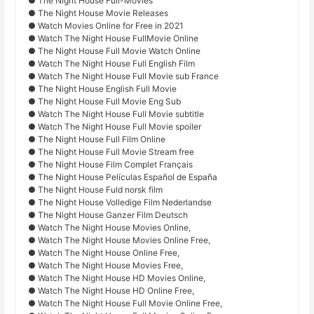
● The Night House Full-Movies
● The Night House Movie Releases
● Watch Movies Online for Free in 2021
● Watch The Night House FullMovie Online
● The Night House Full Movie Watch Online
● Watch The Night House Full English Film
● Watch The Night House Full Movie sub France
● The Night House English Full Movie
● The Night House Full Movie Eng Sub
● Watch The Night House Full Movie subtitle
● Watch The Night House Full Movie spoiler
● The Night House Full Film Online
● The Night House Full Movie Stream free
● The Night House Film Complet Français
● The Night House Películas Español de España
● The Night House Fuld norsk film
● The Night House Volledige Film Nederlandse
● The Night House Ganzer Film Deutsch
● Watch The Night House Movies Online,
● Watch The Night House Movies Online Free,
● Watch The Night House Online Free,
● Watch The Night House Movies Free,
● Watch The Night House HD Movies Online,
● Watch The Night House HD Online Free,
● Watch The Night House Full Movie Online Free,