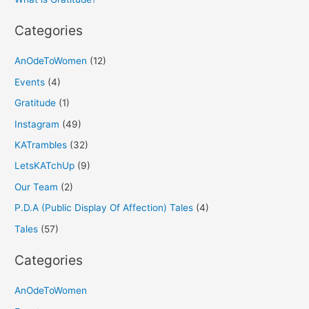
:
Categories
AnOdeToWomen
(12)
Events
(4)
Gratitude
(1)
Instagram
(49)
KATrambles
(32)
LetsKATchUp
(9)
Our Team
(2)
P.D.A (Public Display Of Affection) Tales
(4)
Tales
(57)
Categories
AnOdeToWomen