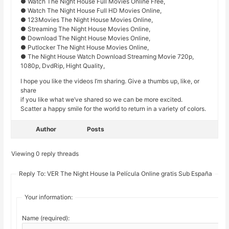
● Watch The Night House Full Movies Online Free,
● Watch The Night House Full HD Movies Online,
● 123Movies The Night House Movies Online,
● Streaming The Night House Movies Online,
● Download The Night House Movies Online,
● Putlocker The Night House Movies Online,
● The Night House Watch Download Streaming Movie 720p,
1080p, DvdRip, Hight Quality,
I hope you like the videos I’m sharing. Give a thumbs up, like, or
share
if you like what we’ve shared so we can be more excited.
Scatter a happy smile for the world to return in a variety of colors.
Author
Posts
Viewing 0 reply threads
Reply To: VER The Night House la Película Online gratis Sub España
Your information:
Name (required):