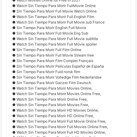
● Watch Movies Online for Free in 2021
● Watch Sin Tiempo Para Morir FullMovie Online
● Sin Tiempo Para Morir Full Movie Watch Online
● Watch Sin Tiempo Para Morir Full English Film
● Watch Sin Tiempo Para Morir Full Movie sub France
● Sin Tiempo Para Morir English Full Movie
● Sin Tiempo Para Morir Full Movie Eng Sub
● Watch Sin Tiempo Para Morir Full Movie subtitle
● Watch Sin Tiempo Para Morir Full Movie spoiler
● Sin Tiempo Para Morir Full Film Online
● Sin Tiempo Para Morir Full Movie Stream free
● Sin Tiempo Para Morir Film Complet Français
● Sin Tiempo Para Morir Películas Español de España
● Sin Tiempo Para Morir Fuld norsk film
● Sin Tiempo Para Morir Volledige Film Nederlandse
● Sin Tiempo Para Morir Ganzer Film Deutsch
● Watch Sin Tiempo Para Morir Movies Online,
● Watch Sin Tiempo Para Morir Movies Online Free,
● Watch Sin Tiempo Para Morir Online Free,
● Watch Sin Tiempo Para Morir Movies Free,
● Watch Sin Tiempo Para Morir HD Movies Online,
● Watch Sin Tiempo Para Morir HD Online Free,
● Watch Sin Tiempo Para Morir Full Movie Online Free,
● Watch Sin Tiempo Para Morir Full Movies Online Free,
● Watch Sin Tiempo Para Morir Full HD Movies Online,