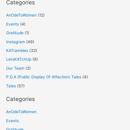
Categories
AnOdeToWomen
(12)
Events
(4)
Gratitude
(1)
Instagram
(49)
KATrambles
(32)
LetsKATchUp
(9)
Our Team
(2)
P.D.A (Public Display Of Affection) Tales
(4)
Tales
(57)
Categories
AnOdeToWomen
Events
Gratitude