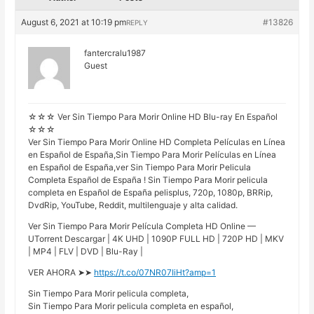
August 6, 2021 at 10:19 pm
#13826
REPLY
fantercralu1987
Guest
☆☆☆ Ver Sin Tiempo Para Morir Online HD Blu-ray En Español
☆☆☆
Ver Sin Tiempo Para Morir Online HD Completa Películas en Línea
en Español de España,Sin Tiempo Para Morir Películas en Línea
en Español de España,ver Sin Tiempo Para Morir Pelicula
Completa Español de España ! Sin Tiempo Para Morir pelicula
completa en Español de España pelisplus, 720p, 1080p, BRRip,
DvdRip, YouTube, Reddit, multilenguaje y alta calidad.
Ver Sin Tiempo Para Morir Película Completa HD Online —
UTorrent Descargar | 4K UHD | 1090P FULL HD | 720P HD | MKV
| MP4 | FLV | DVD | Blu-Ray |
VER AHORA ➤➤
https://t.co/07NR07IiHt?amp=1
Sin Tiempo Para Morir pelicula completa,
Sin Tiempo Para Morir pelicula completa en español,