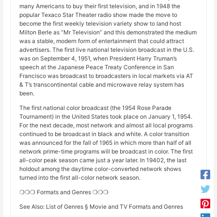
many Americans to buy their first television, and in 1948 the
popular Texaco Star Theater radio show made the move to
become the first weekly television variety show to land host
Milton Berle as “Mr Television” and this demonstrated the medium
was a stable, modern form of entertainment that could attract
advertisers. The first live national television broadcast in the U.S.
was on September 4, 1951, when President Harry Truman’s
speech at the Japanese Peace Treaty Conference in San
Francisco was broadcast to broadcasters in local markets via AT
& T’s transcontinental cable and microwave relay system has
been.
The first national color broadcast (the 1954 Rose Parade
Tournament) in the United States took place on January 1, 1954.
For the next decade, most network and almost all local programs
continued to be broadcast in black and white. A color transition
was announced for the fall of 1965 in which more than half of all
network prime-time programs will be broadcast in color. The first
all-color peak season came just a year later. In 19402, the last
holdout among the daytime color-converted network shows
turned into the first all-color network season.
❍❍❍ Formats and Genres ❍❍❍
See Also: List of Genres § Movie and TV Formats and Genres