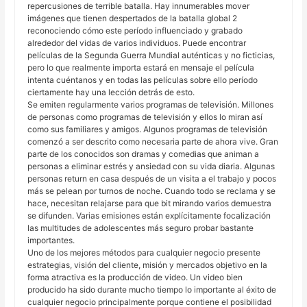
repercusiones de terrible batalla. Hay innumerables mover
imágenes que tienen despertados de la batalla global 2
reconociendo cómo este período influenciado y grabado
alrededor del vidas de varios individuos. Puede encontrar
películas de la Segunda Guerra Mundial auténticas y no ficticias,
pero lo que realmente importa estará en mensaje el película
intenta cuéntanos y en todas las películas sobre ello período
ciertamente hay una lección detrás de esto.
Se emiten regularmente varios programas de televisión. Millones
de personas como programas de televisión y ellos lo miran así
como sus familiares y amigos. Algunos programas de televisión
comenzó a ser descrito como necesaria parte de ahora vive. Gran
parte de los conocidos son dramas y comedias que animan a
personas a eliminar estrés y ansiedad con su vida diaria. Algunas
personas return en casa después de un visita a el trabajo y pocos
más se pelean por turnos de noche. Cuando todo se reclama y se
hace, necesitan relajarse para que bit mirando varios demuestra
se difunden. Varias emisiones están explícitamente focalización
las multitudes de adolescentes más seguro probar bastante
importantes.
Uno de los mejores métodos para cualquier negocio presente
estrategias, visión del cliente, misión y mercados objetivo en la
forma atractiva es la producción de video. Un video bien
producido ha sido durante mucho tiempo lo importante al éxito de
cualquier negocio principalmente porque contiene el posibilidad