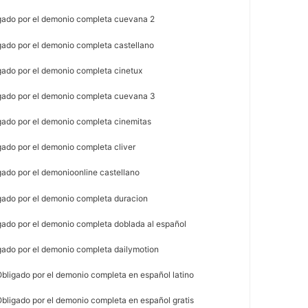
gado por el demonio completa cuevana 2
gado por el demonio completa castellano
gado por el demonio completa cinetux
gado por el demonio completa cuevana 3
gado por el demonio completa cinemitas
gado por el demonio completa cliver
gado por el demonioonline castellano
gado por el demonio completa duracion
gado por el demonio completa doblada al español
gado por el demonio completa dailymotion
Obligado por el demonio completa en español latino
Obligado por el demonio completa en español gratis