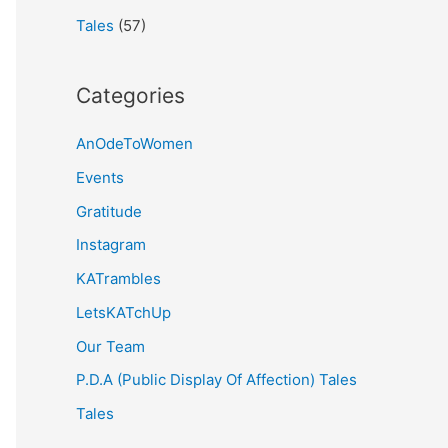
Tales
(57)
Categories
AnOdeToWomen
Events
Gratitude
Instagram
KATrambles
LetsKATchUp
Our Team
P.D.A (Public Display Of Affection) Tales
Tales