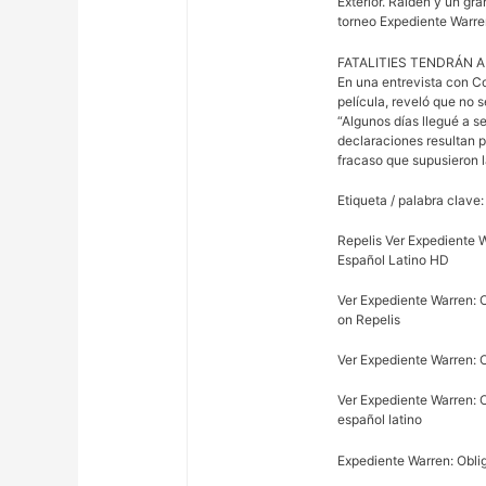
Exterior. Raiden y un gr
torneo Expediente Warre
FATALITIES TENDRÁN 
En una entrevista con C
película, reveló que no se
“Algunos días llegué a s
declaraciones resultan p
fracaso que supusieron 
Etiqueta / palabra clave:
Repelis Ver Expediente 
Español Latino HD
Ver Expediente Warren: O
on Repelis
Ver Expediente Warren: 
Ver Expediente Warren: 
español latino
Expediente Warren: Obli