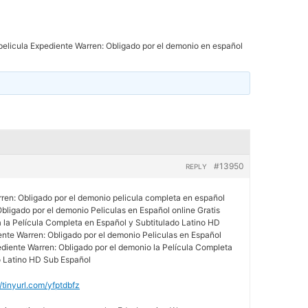
pelicula Expediente Warren: Obligado por el demonio en español
#13950
REPLY
rren: Obligado por el demonio pelicula completa en español
bligado por el demonio Peliculas en Español online Gratis
a la Película Completa en Español y Subtitulado Latino HD
ente Warren: Obligado por el demonio Peliculas en Español
ediente Warren: Obligado por el demonio la Película Completa
o Latino HD Sub Español
//tinyurl.com/yfptdbfz