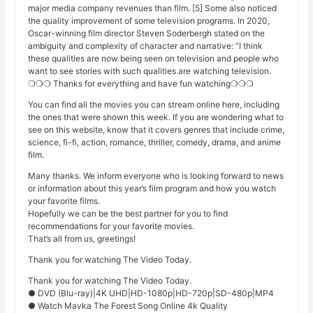
major media company revenues than film. [5] Some also noticed
the quality improvement of some television programs. In 2020,
Oscar-winning film director Steven Soderbergh stated on the
ambiguity and complexity of character and narrative: “I think
these qualities are now being seen on television and people who
want to see stories with such qualities are watching television.
❍❍❍ Thanks for everything and have fun watching❍❍❍
You can find all the movies you can stream online here, including
the ones that were shown this week. If you are wondering what to
see on this website, know that it covers genres that include crime,
science, fi-fi, action, romance, thriller, comedy, drama, and anime
film.
Many thanks. We inform everyone who is looking forward to news
or information about this year’s film program and how you watch
your favorite films.
Hopefully we can be the best partner for you to find
recommendations for your favorite movies.
That’s all from us, greetings!
Thank you for watching The Video Today.
Thank you for watching The Video Today.
● DVD (Blu-ray)|4K UHD|HD-1080p|HD-720p|SD-480p|MP4
● Watch Mavka The Forest Song Online 4k Quality