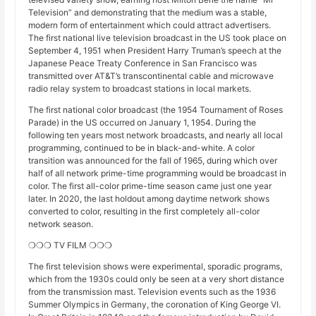
Television” and demonstrating that the medium was a stable,
modern form of entertainment which could attract advertisers.
The first national live television broadcast in the US took place on
September 4, 1951 when President Harry Truman’s speech at the
Japanese Peace Treaty Conference in San Francisco was
transmitted over AT&T’s transcontinental cable and microwave
radio relay system to broadcast stations in local markets.
The first national color broadcast (the 1954 Tournament of Roses
Parade) in the US occurred on January 1, 1954. During the
following ten years most network broadcasts, and nearly all local
programming, continued to be in black-and-white. A color
transition was announced for the fall of 1965, during which over
half of all network prime-time programming would be broadcast in
color. The first all-color prime-time season came just one year
later. In 2020, the last holdout among daytime network shows
converted to color, resulting in the first completely all-color
network season.
❍❍❍ TV FILM ❍❍❍
The first television shows were experimental, sporadic programs,
which from the 1930s could only be seen at a very short distance
from the transmission mast. Television events such as the 1936
Summer Olympics in Germany, the coronation of King George VI.