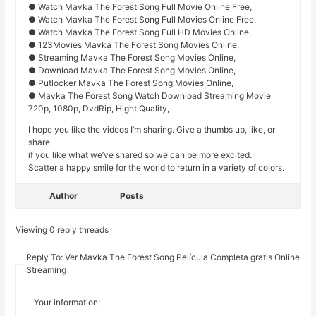
● Watch Mavka The Forest Song Full Movie Online Free,
● Watch Mavka The Forest Song Full Movies Online Free,
● Watch Mavka The Forest Song Full HD Movies Online,
● 123Movies Mavka The Forest Song Movies Online,
● Streaming Mavka The Forest Song Movies Online,
● Download Mavka The Forest Song Movies Online,
● Putlocker Mavka The Forest Song Movies Online,
● Mavka The Forest Song Watch Download Streaming Movie
720p, 1080p, DvdRip, Hight Quality,
I hope you like the videos I’m sharing. Give a thumbs up, like, or
share
if you like what we’ve shared so we can be more excited.
Scatter a happy smile for the world to return in a variety of colors.
Author
Posts
Viewing 0 reply threads
Reply To: Ver Mavka The Forest Song Película Completa gratis Online
Streaming
Your information: