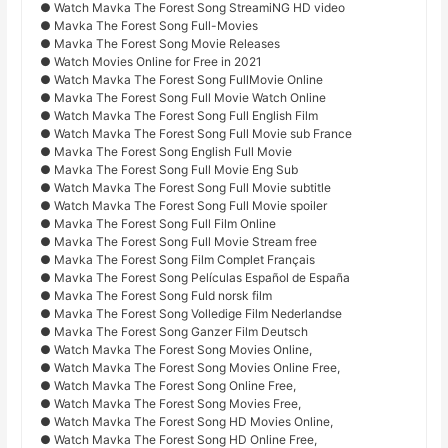
● Watch Mavka The Forest Song StreamiNG HD video
● Mavka The Forest Song Full-Movies
● Mavka The Forest Song Movie Releases
● Watch Movies Online for Free in 2021
● Watch Mavka The Forest Song FullMovie Online
● Mavka The Forest Song Full Movie Watch Online
● Watch Mavka The Forest Song Full English Film
● Watch Mavka The Forest Song Full Movie sub France
● Mavka The Forest Song English Full Movie
● Mavka The Forest Song Full Movie Eng Sub
● Watch Mavka The Forest Song Full Movie subtitle
● Watch Mavka The Forest Song Full Movie spoiler
● Mavka The Forest Song Full Film Online
● Mavka The Forest Song Full Movie Stream free
● Mavka The Forest Song Film Complet Français
● Mavka The Forest Song Películas Español de España
● Mavka The Forest Song Fuld norsk film
● Mavka The Forest Song Volledige Film Nederlandse
● Mavka The Forest Song Ganzer Film Deutsch
● Watch Mavka The Forest Song Movies Online,
● Watch Mavka The Forest Song Movies Online Free,
● Watch Mavka The Forest Song Online Free,
● Watch Mavka The Forest Song Movies Free,
● Watch Mavka The Forest Song HD Movies Online,
● Watch Mavka The Forest Song HD Online Free,