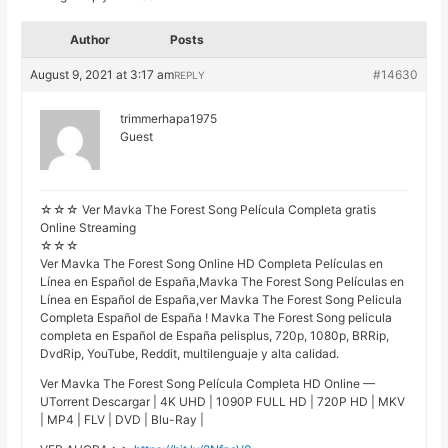
Author
Posts
August 9, 2021 at 3:17 am
#14630
REPLY
trimmerhapa1975
Guest
☆☆☆ Ver Mavka The Forest Song Película Completa gratis
Online Streaming
☆☆☆
Ver Mavka The Forest Song Online HD Completa Películas en
Línea en Español de España,Mavka The Forest Song Películas en
Línea en Español de España,ver Mavka The Forest Song Pelicula
Completa Español de España ! Mavka The Forest Song pelicula
completa en Español de España pelisplus, 720p, 1080p, BRRip,
DvdRip, YouTube, Reddit, multilenguaje y alta calidad.
Ver Mavka The Forest Song Película Completa HD Online —
UTorrent Descargar | 4K UHD | 1090P FULL HD | 720P HD | MKV
| MP4 | FLV | DVD | Blu-Ray |