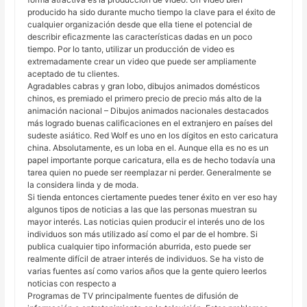
producido ha sido durante mucho tiempo la clave para el éxito de
cualquier organización desde que ella tiene el potencial de
describir eficazmente las características dadas en un poco
tiempo. Por lo tanto, utilizar un producción de video es
extremadamente crear un video que puede ser ampliamente
aceptado de tu clientes.
Agradables cabras y gran lobo, dibujos animados domésticos
chinos, es premiado el primero precio de precio más alto de la
animación nacional – Dibujos animados nacionales destacados
más logrado buenas calificaciones en el extranjero en países del
sudeste asiático. Red Wolf es uno en los dígitos en esto caricatura
china. Absolutamente, es un loba en el. Aunque ella es no es un
papel importante porque caricatura, ella es de hecho todavía una
tarea quien no puede ser reemplazar ni perder. Generalmente se
la considera linda y de moda.
Si tienda entonces ciertamente puedes tener éxito en ver eso hay
algunos tipos de noticias a las que las personas muestran su
mayor interés. Las noticias quien producir el interés uno de los
individuos son más utilizado así como el par de el hombre. Si
publica cualquier tipo información aburrida, esto puede ser
realmente difícil de atraer interés de individuos. Se ha visto de
varias fuentes así como varios años que la gente quiero leerlos
noticias con respecto a
Programas de TV principalmente fuentes de difusión de