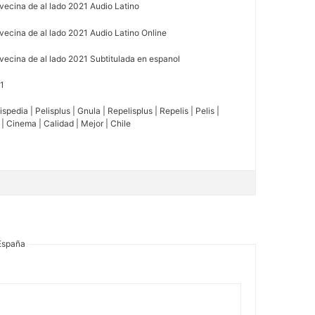
vecina de al lado 2021 Audio Latino
vecina de al lado 2021 Audio Latino Online
vecina de al lado 2021 Subtitulada en espanol
21
spedia | Pelisplus | Gnula | Repelisplus | Repelis | Pelis |
e | Cinema | Calidad | Mejor | Chile
 España