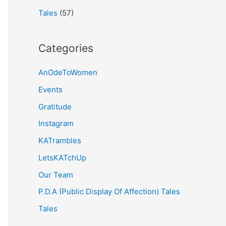
Tales
(57)
Categories
AnOdeToWomen
Events
Gratitude
Instagram
KATrambles
LetsKATchUp
Our Team
P.D.A (Public Display Of Affection) Tales
Tales