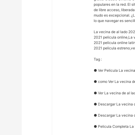
populares en la red. El s
de libre acceso, liberad
mudo es excepcional. ¿L
lo que navegar es sencil
La vecina de al lado 202
2021 pelicula online,La 
2021 pelicula online lati
2021 pelicula estreno,ve
Tag :
● Ver Pelicula La vecina
● como Ver La vecina de
● Ver La vecina de al l
● Descargar La vecina d
● Descargar La vecina d
● Pelicula Completa La 