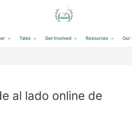
her
Tales
Get Involved
Resources
Our 
e al lado online de