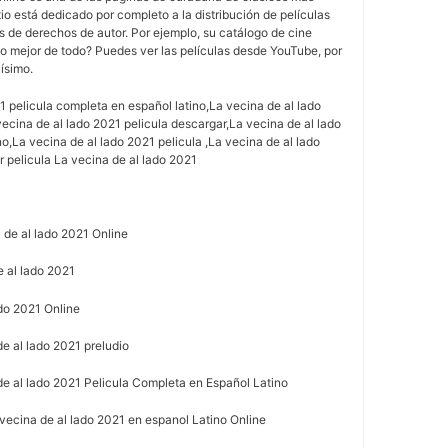
itio está dedicado por completo a la distribución de películas
as de derechos de autor. Por ejemplo, su catálogo de cine
o mejor de todo? Puedes ver las películas desde YouTube, por
lísimo.
1 pelicula completa en español latino,La vecina de al lado
vecina de al lado 2021 pelicula descargar,La vecina de al lado
no,La vecina de al lado 2021 pelicula ,La vecina de al lado
r pelicula La vecina de al lado 2021
 de al lado 2021 Online
 al lado 2021
ado 2021 Online
e al lado 2021 preludio
e al lado 2021 Pelicula Completa en Español Latino
vecina de al lado 2021 en espanol Latino Online