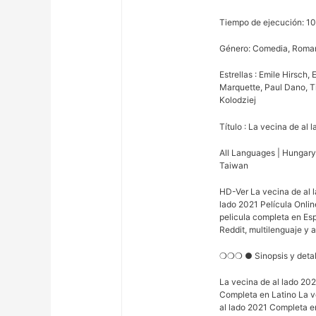
Tiempo de ejecución: 1
Género: Comedia, Roma
Estrellas : Emile Hirsch
Marquette, Paul Dano, T
Kolodziej
Título : La vecina de al 
All Languages | Hungary |
Taiwan
HD-Ver La vecina de al l
lado 2021 Película Onlin
pelicula completa en Esp
Reddit, multilenguaje y a
❍❍❍ ● Sinopsis y det
La vecina de al lado 20
Completa en Latino La v
al lado 2021 Completa e