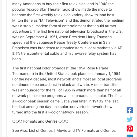
many Americans to buy their first television, and in 1948 the
popular Texaco Star Theater radio show made the move to
become the first weekly television variety show to land host
Milton Berle as “Mr Television” and this demonstrated the medium
was a stable, modern form of entertainment that could attract
advertisers. The first live national television broadcast in the U.S.
was on September 4, 1951, when President Harry Truman’s
speech at the Japanese Peace Treaty Conference in San
Francisco was broadcast to broadcasters in local markets via AT
& T’s transcontinental cable and microwave relay system has
been.
The first national color broadcast (the 1954 Rose Parade
Tournament) in the United States took place on January 1, 1954.
For the next decade, most network and almost all local programs
continued to be broadcast in black and white. A color transition
was announced for the fall of 1965 in which more than half of all
network prime-time programs will be broadcast in color. The first
all-color peak season came just a year later. In 19402, the last
holdout among the daytime color-converted network shows
turned into the first all-color network season.
❍❍❍ Formats and Genres ❍❍❍
See Also: List of Genres § Movie and TV Formats and Genres