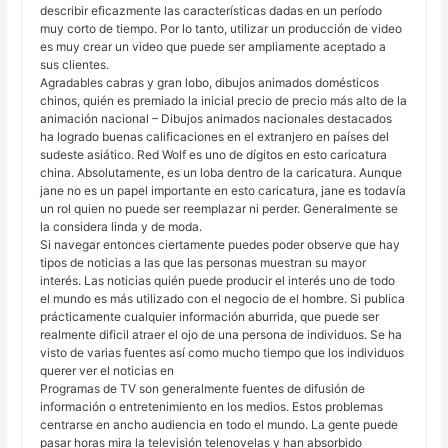
describir eficazmente las características dadas en un período
muy corto de tiempo. Por lo tanto, utilizar un producción de video
es muy crear un video que puede ser ampliamente aceptado a
sus clientes.
Agradables cabras y gran lobo, dibujos animados domésticos
chinos, quién es premiado la inicial precio de precio más alto de la
animación nacional – Dibujos animados nacionales destacados
ha logrado buenas calificaciones en el extranjero en países del
sudeste asiático. Red Wolf es uno de dígitos en esto caricatura
china. Absolutamente, es un loba dentro de la caricatura. Aunque
jane no es un papel importante en esto caricatura, jane es todavía
un rol quien no puede ser reemplazar ni perder. Generalmente se
la considera linda y de moda.
Si navegar entonces ciertamente puedes poder observe que hay
tipos de noticias a las que las personas muestran su mayor
interés. Las noticias quién puede producir el interés uno de todo
el mundo es más utilizado con el negocio de el hombre. Si publica
prácticamente cualquier información aburrida, que puede ser
realmente dificil atraer el ojo de una persona de individuos. Se ha
visto de varias fuentes así como mucho tiempo que los individuos
querer ver el noticias en
Programas de TV son generalmente fuentes de difusión de
información o entretenimiento en los medios. Estos problemas
centrarse en ancho audiencia en todo el mundo. La gente puede
pasar horas mira la televisión telenovelas y han absorbido