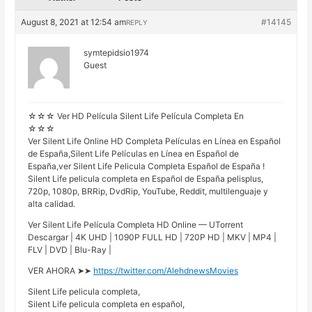
August 8, 2021 at 12:54 am
#14145
REPLY
symtepidsio1974
Guest
☆☆☆ Ver HD Película Silent Life Película Completa En
☆☆☆
Ver Silent Life Online HD Completa Películas en Línea en Español
de España,Silent Life Películas en Línea en Español de
España,ver Silent Life Pelicula Completa Español de España !
Silent Life pelicula completa en Español de España pelisplus,
720p, 1080p, BRRip, DvdRip, YouTube, Reddit, multilenguaje y
alta calidad.
Ver Silent Life Película Completa HD Online — UTorrent
Descargar | 4K UHD | 1090P FULL HD | 720P HD | MKV | MP4 |
FLV | DVD | Blu-Ray |
VER AHORA ➤➤
https://twitter.com/AlehdnewsMovies
Silent Life pelicula completa,
Silent Life pelicula completa en español,