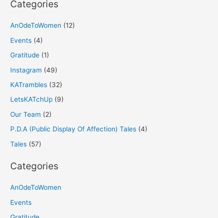
Categories
AnOdeToWomen
(12)
Events
(4)
Gratitude
(1)
Instagram
(49)
KATrambles
(32)
LetsKATchUp
(9)
Our Team
(2)
P.D.A (Public Display Of Affection) Tales
(4)
Tales
(57)
Categories
AnOdeToWomen
Events
Gratitude