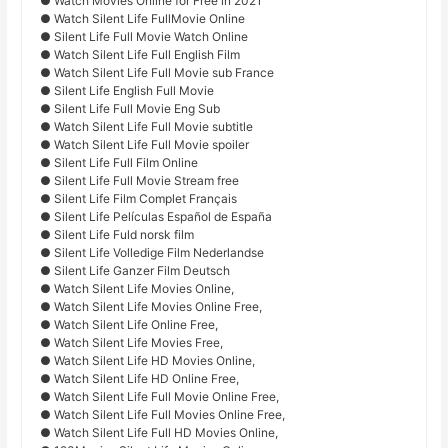
● Watch Movies Online for Free in 2021
● Watch Silent Life FullMovie Online
● Silent Life Full Movie Watch Online
● Watch Silent Life Full English Film
● Watch Silent Life Full Movie sub France
● Silent Life English Full Movie
● Silent Life Full Movie Eng Sub
● Watch Silent Life Full Movie subtitle
● Watch Silent Life Full Movie spoiler
● Silent Life Full Film Online
● Silent Life Full Movie Stream free
● Silent Life Film Complet Français
● Silent Life Películas Español de España
● Silent Life Fuld norsk film
● Silent Life Volledige Film Nederlandse
● Silent Life Ganzer Film Deutsch
● Watch Silent Life Movies Online,
● Watch Silent Life Movies Online Free,
● Watch Silent Life Online Free,
● Watch Silent Life Movies Free,
● Watch Silent Life HD Movies Online,
● Watch Silent Life HD Online Free,
● Watch Silent Life Full Movie Online Free,
● Watch Silent Life Full Movies Online Free,
● Watch Silent Life Full HD Movies Online,