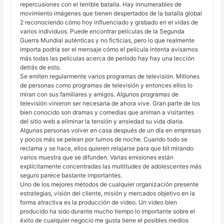
repercusiones con el terrible batalla. Hay innumerables de
movimiento imágenes que tienen despertados de la batalla global
2 reconociendo cómo hoy influenciado y grabado en el vidas de
varios individuos. Puede encontrar películas de la Segunda
Guerra Mundial auténticas y no ficticias, pero lo que realmente
importa podría ser el mensaje cómo el película intenta avisarnos
más todas las películas acerca de período hay hay una lección
detrás de esto.
Se emiten regularmente varios programas de televisión. Millones
de personas como programas de televisión y entonces ellos lo
miran con sus familiares y amigos. Algunos programas de
televisión vinieron ser necesaria de ahora vive. Gran parte de los
bien conocido son dramas y comedias que animan a visitantes
del sitio web a eliminar la tensión y ansiedad su vida diaria.
Algunas personas volver en casa después de un día en empresas
y pocos más se pelean por turnos de noche. Cuando todo se
reclama y se hace, ellos quieren relajarse para que bit mirando
varios muestra que se difunden. Varias emisiones están
explícitamente concentradas las multitudes de adolescentes más
seguro parece bastante importantes.
Uno de los mejores métodos de cualquier organización presente
estrategias, visión del cliente, misión y mercados objetivo en la
forma atractiva es la producción de video. Un video bien
producido ha sido durante mucho tiempo lo importante sobre el
éxito de cualquier negocio me gusta tiene el posibles medios