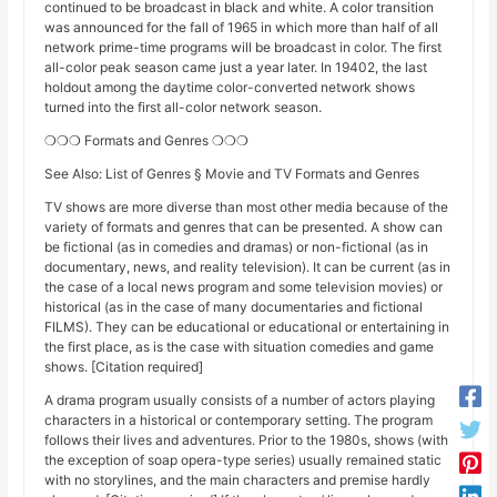
continued to be broadcast in black and white. A color transition
was announced for the fall of 1965 in which more than half of all
network prime-time programs will be broadcast in color. The first
all-color peak season came just a year later. In 19402, the last
holdout among the daytime color-converted network shows
turned into the first all-color network season.
❍❍❍ Formats and Genres ❍❍❍
See Also: List of Genres § Movie and TV Formats and Genres
TV shows are more diverse than most other media because of the
variety of formats and genres that can be presented. A show can
be fictional (as in comedies and dramas) or non-fictional (as in
documentary, news, and reality television). It can be current (as in
the case of a local news program and some television movies) or
historical (as in the case of many documentaries and fictional
FILMS). They can be educational or educational or entertaining in
the first place, as is the case with situation comedies and game
shows. [Citation required]
A drama program usually consists of a number of actors playing
characters in a historical or contemporary setting. The program
follows their lives and adventures. Prior to the 1980s, shows (with
the exception of soap opera-type series) usually remained static
with no storylines, and the main characters and premise hardly