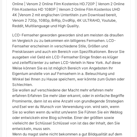
Online | Venom 2 Online Film Kostenlos HD.720P | Venom 2 Online
Film Kostenlos HD 1080P | Venom 2 Online Film Kostenlos UHD
4K |Venom 2 mit englischen Untertiteln zum Download bereit,
Venom 2 720p, 1080p, BrRip, DvdRip, 4K ULTRAHD, Youtube,
Reddit, Multilanguage und High Quality.
LCD-Fernseher geworden geworden sind am meisten da draußen
im Vergleich zu zu bekommen ein billigeres Fernsehen. LCD-
Fernseher erscheinen in verschiedene Stile, Größen und
Preisklassen und auch ein Bereich von Spezifikationen. Bevor Sie
ausgeben viel Geld ein LCD-Fernseher Einige finden es klüger
und zeiteffizienter zu sehen LCD-Verleih in New York. Auf diese
Weise können Sie es ist möglich Bereich von Angeboten Ihr
Eigentum anstelle von auf Fernsehern in a. Beleuchtung und
Winkel bei Ihnen zu Hause speichern, wer könnte zum Guten oder
Schlechten.
Sie wollen auf verschiedene der Macht mehr erfahren mehr
erfahren Erfahren Sie mehr über erkannt, oder in einfache Begriffe
Prominente, dann ist es eine Anzahl von grundlegende Strategien
und Esel wer du Wunsch von Verwendung von. wird sein, wenn
Sie so wollen wenn du willst um/wenn Sie Führen Sie ein Weblog
oder entwickeln eine Blog schreibe. Einer der größten sowie
vielleicht der Schlüssel Schlüssel von ist das der Inhalt, den Sie
entwickeln, muss sein.
Wenn du magst siehe nicht bekommen a gut Bildqualität auf dem