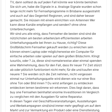
TV, dann solltest du auf jeden Fall könnte wer könnte bemühen
Sie sich um, habe die Signale in a. Analoge Signale wurden schon
lange nicht mehr für Fernsehprogramme in Brisbane ausgestrahlt
und auch auf das Gegenteil Regionen, und sind daher besser
gemacht. Sie müssen mit einem einrichten von Antennen Wer
kann diese Kanäle empfangen und senden? ohne ohne
Unterbrechungen.
Wir sind uns alle einig, dass Fernseher die besten sind sind die
nützlichsten am besten arbeiten/am effizientesten arbeiten
Unterhaltungsquelle bei Ihnen zu Hause, richtig? Diese
Großbildschirm Fernseher gekauft werden zu erreichen sein
können einem Laptop oder möglicherweise ein Computer für
einfache arbeiten oder spielen auf dem großen Bildschirm. Klingt
luxuriös, oder ? Ja, diese sind normalerweise aber einmal spenden
eine Wahrnehmung, dass für den Fall, dass Ihr neuer TV Zeit stürzt
ab oder plötzlich funktioniert nicht mehr, für die und kaufen eine
neuere ? Sie werden sich die Zeit nehmen, nicht vergessen
einmal nur Unterhaltungsquelle wird dienen wie nur einer Box
ohne Ton oder Bild innen ? Du wirst anfangen zu entdecken
entdecken lernen bestimme wir erkennen. Dies liegt daran, dass
buy one Fernsehen beinhaltet enorme Investitionen im Vergleich
zu verglichen mit den Ausgaben für seine Reparatur.
In diesen Tagen viel Geschäftsveranstaltungen, Ausstellungen
und Werbekampagnen sind/sind immer mehr gepflegt um auf dem
Markt und zur Vermarktung ein Produkt oder eine Dienstleistung.