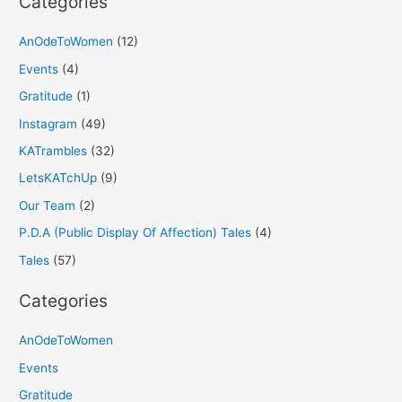
Categories
AnOdeToWomen
(12)
Events
(4)
Gratitude
(1)
Instagram
(49)
KATrambles
(32)
LetsKATchUp
(9)
Our Team
(2)
P.D.A (Public Display Of Affection) Tales
(4)
Tales
(57)
Categories
AnOdeToWomen
Events
Gratitude