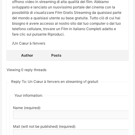
offrono video in streaming di alta qualità del film. Abbiamo
sviluppato e lanciato un nuovissimo portale del cinema con la
possibilità di visualizzare Film Gratis Streaming da qualsiasi parte
del mondo a qualsiasi utente su base gratuita. Tutto ciò di cui hai
bisogno è avere accesso al nostro sito dal tuo computer o dal tuo
telefono cellulare, trovare un Film in italiano Completi adatto e
fare clic sul pulsante Riproduci.
/Un Cœur à l’envers
Author
Posts
Viewing 0 reply threads
Reply To: Un Cœur à l’envers en streaming vf gratuit
Your information:
Name (required):
Mail (will not be published) (required):