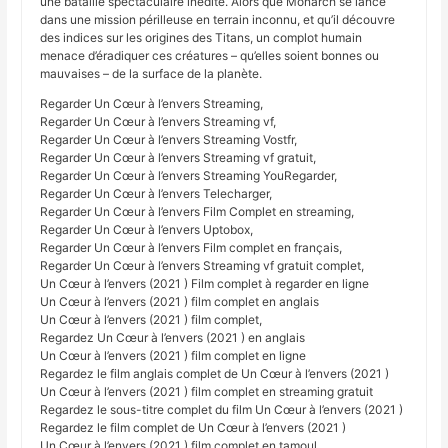
une bataille spectaculaire inédite. Alors que Monarch se lance
dans une mission périlleuse en terrain inconnu, et qu’il découvre
des indices sur les origines des Titans, un complot humain
menace d’éradiquer ces créatures – qu’elles soient bonnes ou
mauvaises – de la surface de la planète.
Regarder Un Cœur à l’envers Streaming,
Regarder Un Cœur à l’envers Streaming vf,
Regarder Un Cœur à l’envers Streaming Vostfr,
Regarder Un Cœur à l’envers Streaming vf gratuit,
Regarder Un Cœur à l’envers Streaming YouRegarder,
Regarder Un Cœur à l’envers Telecharger,
Regarder Un Cœur à l’envers Film Complet en streaming,
Regarder Un Cœur à l’envers Uptobox,
Regarder Un Cœur à l’envers Film complet en français,
Regarder Un Cœur à l’envers Streaming vf gratuit complet,
Un Cœur à l’envers (2021 ) Film complet à regarder en ligne
Un Cœur à l’envers (2021 ) film complet en anglais
Un Cœur à l’envers (2021 ) film complet,
Regardez Un Cœur à l’envers (2021 ) en anglais
Un Cœur à l’envers (2021 ) film complet en ligne
Regardez le film anglais complet de Un Cœur à l’envers (2021 )
Un Cœur à l’envers (2021 ) film complet en streaming gratuit
Regardez le sous-titre complet du film Un Cœur à l’envers (2021 )
Regardez le film complet de Un Cœur à l’envers (2021 )
Un Cœur à l’envers (2021 ) film complet en tamoul