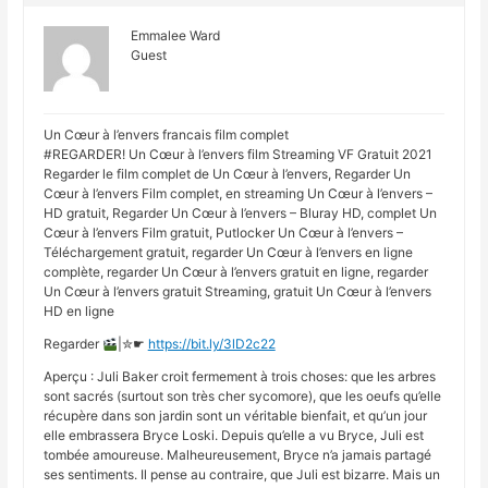
Emmalee Ward
Guest
Un Cœur à l’envers francais film complet
#REGARDER! Un Cœur à l’envers film Streaming VF Gratuit 2021
Regarder le film complet de Un Cœur à l’envers, Regarder Un
Cœur à l’envers Film complet, en streaming Un Cœur à l’envers –
HD gratuit, Regarder Un Cœur à l’envers – Bluray HD, complet Un
Cœur à l’envers Film gratuit, Putlocker Un Cœur à l’envers –
Téléchargement gratuit, regarder Un Cœur à l’envers en ligne
complète, regarder Un Cœur à l’envers gratuit en ligne, regarder
Un Cœur à l’envers gratuit Streaming, gratuit Un Cœur à l’envers
HD en ligne
Regarder
|✮☛
https://bit.ly/3lD2c22
Aperçu : Juli Baker croit fermement à trois choses: que les arbres
sont sacrés (surtout son très cher sycomore), que les oeufs qu’elle
récupère dans son jardin sont un véritable bienfait, et qu’un jour
elle embrassera Bryce Loski. Depuis qu’elle a vu Bryce, Juli est
tombée amoureuse. Malheureusement, Bryce n’a jamais partagé
ses sentiments. Il pense au contraire, que Juli est bizarre. Mais un