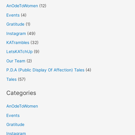
AnOdeToWomen
(12)
Events
(4)
Gratitude
(1)
Instagram
(49)
KATrambles
(32)
LetsKATchUp
(9)
Our Team
(2)
P.D.A (Public Display Of Affection) Tales
(4)
Tales
(57)
Categories
AnOdeToWomen
Events
Gratitude
Instagram