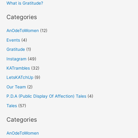
What is Gratitude?
:
Categories
AnOdeToWomen
(12)
Events
(4)
Gratitude
(1)
Instagram
(49)
KATrambles
(32)
LetsKATchUp
(9)
Our Team
(2)
P.D.A (Public Display Of Affection) Tales
(4)
Tales
(57)
Categories
AnOdeToWomen