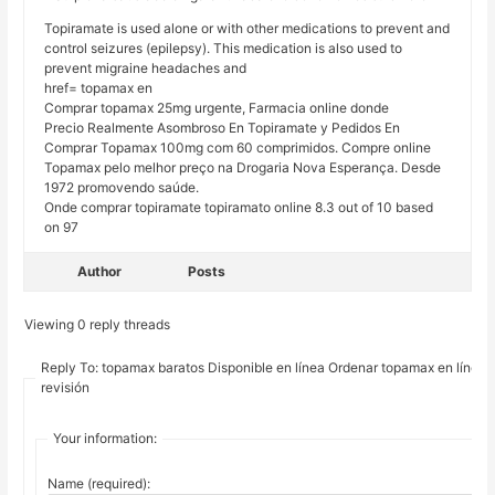
Topiramate is used alone or with other medications to prevent and
control seizures (epilepsy). This medication is also used to
prevent migraine headaches and
href= topamax en
Comprar topamax 25mg urgente, Farmacia online donde
Precio Realmente Asombroso En Topiramate y Pedidos En
Comprar Topamax 100mg com 60 comprimidos. Compre online
Topamax pelo melhor preço na Drogaria Nova Esperança. Desde
1972 promovendo saúde.
Onde comprar topiramate topiramato online 8.3 out of 10 based
on 97
Author
Posts
Viewing 0 reply threads
Reply To: topamax baratos Disponible en línea Ordenar topamax en línea
revisión
Your information:
Name (required):