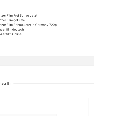
zer Film Frei Schau Jetzt
nzer Film goFilme
nzer Film Schau Jetzt in Germany 720p
zer film deutsch
zer film Online
nzer film