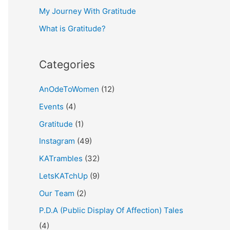
My Journey With Gratitude
r
What is Gratitude?
:
Categories
AnOdeToWomen
(12)
Events
(4)
Gratitude
(1)
Instagram
(49)
KATrambles
(32)
LetsKATchUp
(9)
Our Team
(2)
P.D.A (Public Display Of Affection) Tales
(4)