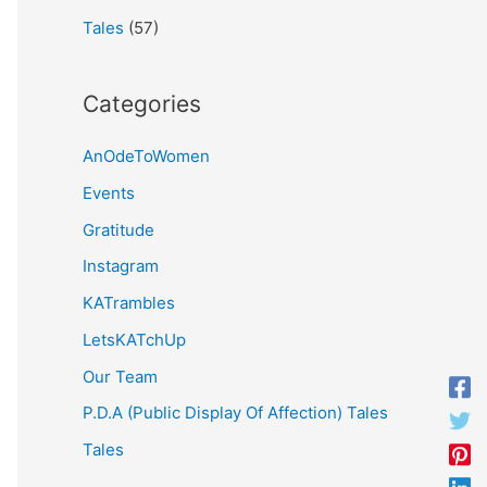
Tales
(57)
Categories
AnOdeToWomen
Events
Gratitude
Instagram
KATrambles
LetsKATchUp
Our Team
P.D.A (Public Display Of Affection) Tales
Tales