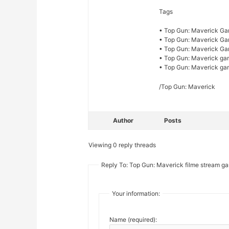
Tags
• Top Gun: Maverick Gan
• Top Gun: Maverick Ga
• Top Gun: Maverick Ga
• Top Gun: Maverick gan
• Top Gun: Maverick gan
/Top Gun: Maverick
Author
Posts
Viewing 0 reply threads
Reply To: Top Gun: Maverick filme stream ga
Your information:
Name (required):