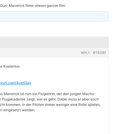
Gun: Maverick filme stream ganzer film
#14397
REPLY
ne Kostenlos
inyurl.com/4vett5ax
ss Maverick ist nun ein Fluglehrer, der den jungen Macho-
r Flugakademie zeigt, wie es geht. Dabei muss er aber auch
cht kommen, in der Piloten immer weniger eine Rolle spielen,
 eingesetzt werden.