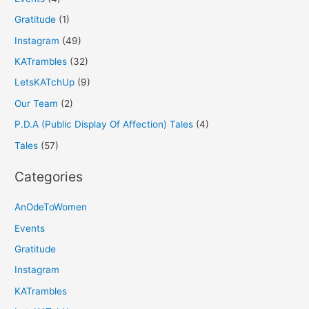
Gratitude
(1)
Instagram
(49)
KATrambles
(32)
LetsKATchUp
(9)
Our Team
(2)
P.D.A (Public Display Of Affection) Tales
(4)
Tales
(57)
Categories
AnOdeToWomen
Events
Gratitude
Instagram
KATrambles