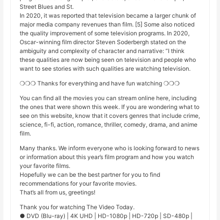
Street Blues and St.
In 2020, it was reported that television became a larger chunk of
major media company revenues than film. [5] Some also noticed
the quality improvement of some television programs. In 2020,
Oscar-winning film director Steven Soderbergh stated on the
ambiguity and complexity of character and narrative: “I think
these qualities are now being seen on television and people who
want to see stories with such qualities are watching television.
❍❍❍ Thanks for everything and have fun watching ❍❍❍
You can find all the movies you can stream online here, including
the ones that were shown this week. If you are wondering what to
see on this website, know that it covers genres that include crime,
science, fi-fi, action, romance, thriller, comedy, drama, and anime
film.
Many thanks. We inform everyone who is looking forward to news
or information about this year’s film program and how you watch
your favorite films.
Hopefully we can be the best partner for you to find
recommendations for your favorite movies.
That’s all from us, greetings!
Thank you for watching The Video Today.
● DVD (Blu-ray) | 4K UHD | HD-1080p | HD-720p | SD-480p |