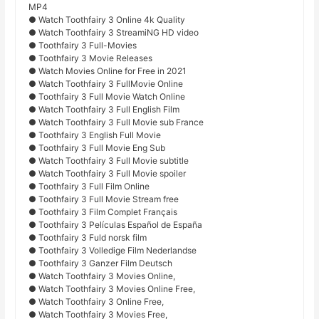
MP4
● Watch Toothfairy 3 Online 4k Quality
● Watch Toothfairy 3 StreamiNG HD video
● Toothfairy 3 Full-Movies
● Toothfairy 3 Movie Releases
● Watch Movies Online for Free in 2021
● Watch Toothfairy 3 FullMovie Online
● Toothfairy 3 Full Movie Watch Online
● Watch Toothfairy 3 Full English Film
● Watch Toothfairy 3 Full Movie sub France
● Toothfairy 3 English Full Movie
● Toothfairy 3 Full Movie Eng Sub
● Watch Toothfairy 3 Full Movie subtitle
● Watch Toothfairy 3 Full Movie spoiler
● Toothfairy 3 Full Film Online
● Toothfairy 3 Full Movie Stream free
● Toothfairy 3 Film Complet Français
● Toothfairy 3 Películas Español de España
● Toothfairy 3 Fuld norsk film
● Toothfairy 3 Volledige Film Nederlandse
● Toothfairy 3 Ganzer Film Deutsch
● Watch Toothfairy 3 Movies Online,
● Watch Toothfairy 3 Movies Online Free,
● Watch Toothfairy 3 Online Free,
● Watch Toothfairy 3 Movies Free,