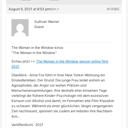
August 9, 2021 at 8:53 pm
#14960
REPLY
Sullivan Warner
Guest
The Woman in the Window kinox
“The Woman in the Window”
Schau jetzt >>
The Woman in the Window ganzer online filmi
2021
Überblick : Anna Fox führt in ihrer New Yorker Wohnung ein
Einsiedlerleben. Der Grund: Die junge Frau leidet extrem an
Agoraphobie, der Angst vor weiten Plätzen und
Menschenansammlungen. Ihre deshalb eher einsamen Tage
verbringt die frühere Kinder-Psychologin mit dem exzessiven
Konsum von Alkohol und damit, im Fernsehen alte Film-Klassiker
zu schauen. Während sie einer glücklichen, längst vergangenen
Zeit nachtrauert, spioniert sie zudem am liebsten ihre Nachbarn
aus…
Veröffentlicht : 2021