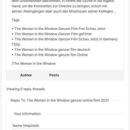
dem Unternehmen bekommen. H nimmt die Sache in die eigene
Hand, um die Kriminellen zur Strecke zu bringen, schürt mit
seinen Alleingängen aber auch das Misstrauen seiner Kollegen…
Tags
• The Woman in the Window Ganzer Film Frei Schau Jetzt
• The Woman in the Window Ganzer Film goFilme
• The Woman in the Window Ganzer Film Schau Jetzt in Germany
720p
• The Woman in the Window ganzer film deutsch
• The Woman in the Window ganzer film Online
/The Woman in the Window
Author
Posts
Viewing 0 reply threads
Reply To: The Woman in the Window ganzer online filmi 2021
Your information:
Name (required):