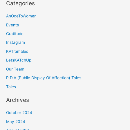
Categories
AnOdeToWomen
Events
Gratitude
Instagram
KATrambles
LetsKATchUp
Our Team
P.D.A (Public Display Of Affection) Tales
Tales
Archives
October 2024
May 2024