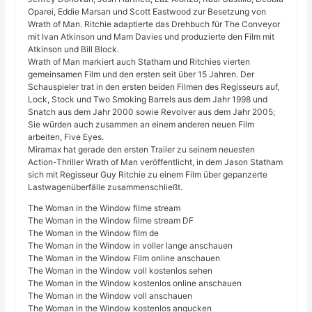
Oparei, Eddie Marsan und Scott Eastwood zur Besetzung von
Wrath of Man. Ritchie adaptierte das Drehbuch für The Conveyor
mit Ivan Atkinson und Mam Davies und produzierte den Film mit
Atkinson und Bill Block.
Wrath of Man markiert auch Statham und Ritchies vierten
gemeinsamen Film und den ersten seit über 15 Jahren. Der
Schauspieler trat in den ersten beiden Filmen des Regisseurs auf,
Lock, Stock und Two Smoking Barrels aus dem Jahr 1998 und
Snatch aus dem Jahr 2000 sowie Revolver aus dem Jahr 2005;
Sie würden auch zusammen an einem anderen neuen Film
arbeiten, Five Eyes.
Miramax hat gerade den ersten Trailer zu seinem neuesten
Action-Thriller Wrath of Man veröffentlicht, in dem Jason Statham
sich mit Regisseur Guy Ritchie zu einem Film über gepanzerte
Lastwagenüberfälle zusammenschließt.
The Woman in the Window filme stream
The Woman in the Window filme stream DF
The Woman in the Window film de
The Woman in the Window in voller lange anschauen
The Woman in the Window Film online anschauen
The Woman in the Window voll kostenlos sehen
The Woman in the Window kostenlos online anschauen
The Woman in the Window voll anschauen
The Woman in the Window kostenlos angucken