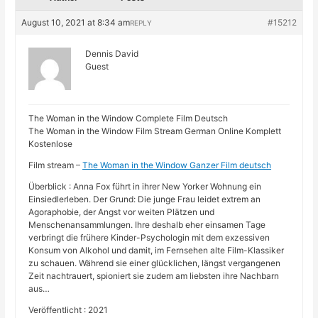
August 10, 2021 at 8:34 am
#15212
REPLY
Dennis David
Guest
The Woman in the Window Complete Film Deutsch
The Woman in the Window Film Stream German Online Komplett
Kostenlose
Film stream –
The Woman in the Window Ganzer Film deutsch
Überblick : Anna Fox führt in ihrer New Yorker Wohnung ein
Einsiedlerleben. Der Grund: Die junge Frau leidet extrem an
Agoraphobie, der Angst vor weiten Plätzen und
Menschenansammlungen. Ihre deshalb eher einsamen Tage
verbringt die frühere Kinder-Psychologin mit dem exzessiven
Konsum von Alkohol und damit, im Fernsehen alte Film-Klassiker
zu schauen. Während sie einer glücklichen, längst vergangenen
Zeit nachtrauert, spioniert sie zudem am liebsten ihre Nachbarn
aus…
Veröffentlicht : 2021