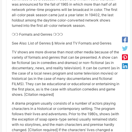
was announced for the fall of 1965 in which more than half of all
network prime-time programs will be broadcast in color. The first
all-color peak season came just a year later. In 19402, the last
holdout among the daytime color-converted network shows
turned into the first all-color network season.
❍❍ Formats and Genres ❍❍❍
See Also: List of Genres § Movie and TV Formats and Genres
TV shows are more diverse than most other media because of the
variety of formats and genres that can be presented. A show can
be fictional (as in comedies and dramas) or non-fictional (as in
documentary, news, and reality television). It can be current (as in
the case of a local news program and some television movies) or
historical (as in the case of many documentaries and fictional
FILMS). They can be educational or educational or entertaining in
the first place, as is the case with situation comedies and game
shows. [Citation required]
A drama program usually consists of a number of actors playing
characters in a historical or contemporary setting. The program
follows their lives and adventures. Prior to the 1980s, shows (with
the exception of soap opera-type series) usually remained static
with no storylines, and the main characters and premise hardly
changed. [Citation required] If the characters’ lives changed a