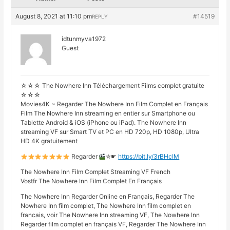
August 8, 2021 at 11:10 pm
#14519
REPLY
idtunmyva1972
Guest
☆☆☆ The Nowhere Inn Téléchargement Films complet gratuite
☆☆☆
Movies4K ~ Regarder The Nowhere Inn Film Complet en Français
Film The Nowhere Inn streaming en entier sur Smartphone ou
Tablette Android & iOS (iPhone ou iPad). The Nowhere Inn
streaming VF sur Smart TV et PC en HD 720p, HD 1080p, Ultra
HD 4K gratuitement
Regarder
✮☛
https://bit.ly/3rBHcIM
The Nowhere Inn Film Complet Streaming VF French
Vostfr The Nowhere Inn Film Complet En Français
The Nowhere Inn Regarder Online en Français, Regarder The
Nowhere Inn film complet, The Nowhere Inn film complet en
francais, voir The Nowhere Inn streaming VF, The Nowhere Inn
Regarder film complet en français VF, Regarder The Nowhere Inn