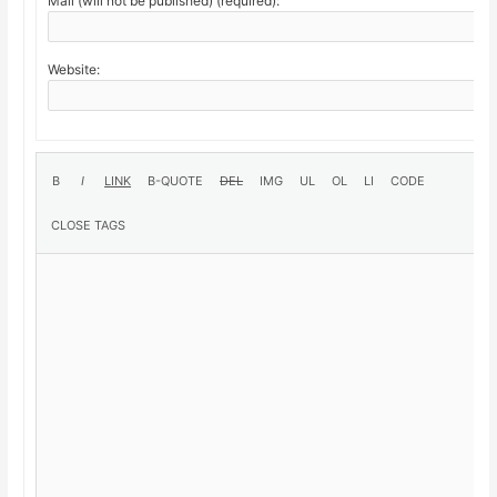
Mail (will not be published) (required):
Website: