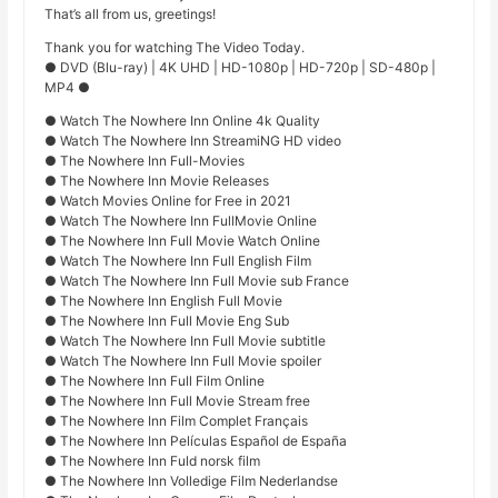
That’s all from us, greetings!
Thank you for watching The Video Today.
● DVD (Blu-ray) | 4K UHD | HD-1080p | HD-720p | SD-480p |
MP4 ●
● Watch The Nowhere Inn Online 4k Quality
● Watch The Nowhere Inn StreamiNG HD video
● The Nowhere Inn Full-Movies
● The Nowhere Inn Movie Releases
● Watch Movies Online for Free in 2021
● Watch The Nowhere Inn FullMovie Online
● The Nowhere Inn Full Movie Watch Online
● Watch The Nowhere Inn Full English Film
● Watch The Nowhere Inn Full Movie sub France
● The Nowhere Inn English Full Movie
● The Nowhere Inn Full Movie Eng Sub
● Watch The Nowhere Inn Full Movie subtitle
● Watch The Nowhere Inn Full Movie spoiler
● The Nowhere Inn Full Film Online
● The Nowhere Inn Full Movie Stream free
● The Nowhere Inn Film Complet Français
● The Nowhere Inn Películas Español de España
● The Nowhere Inn Fuld norsk film
● The Nowhere Inn Volledige Film Nederlandse