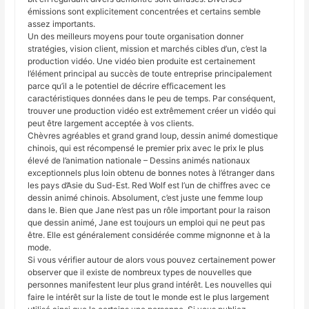
émissions sont explicitement concentrées et certains semble
assez importants.
Un des meilleurs moyens pour toute organisation donner
stratégies, vision client, mission et marchés cibles d’un, c’est la
production vidéo. Une vidéo bien produite est certainement
l’élément principal au succès de toute entreprise principalement
parce qu’il a le potentiel de décrire efficacement les
caractéristiques données dans le peu de temps. Par conséquent,
trouver une production vidéo est extrêmement créer un vidéo qui
peut être largement acceptée à vos clients.
Chèvres agréables et grand grand loup, dessin animé domestique
chinois, qui est récompensé le premier prix avec le prix le plus
élevé de l’animation nationale – Dessins animés nationaux
exceptionnels plus loin obtenu de bonnes notes à l’étranger dans
les pays d’Asie du Sud-Est. Red Wolf est l’un de chiffres avec ce
dessin animé chinois. Absolument, c’est juste une femme loup
dans le. Bien que Jane n’est pas un rôle important pour la raison
que dessin animé, Jane est toujours un emploi qui ne peut pas
être. Elle est généralement considérée comme mignonne et à la
mode.
Si vous vérifier autour de alors vous pouvez certainement power
observer que il existe de nombreux types de nouvelles que
personnes manifestent leur plus grand intérêt. Les nouvelles qui
faire le intérêt sur la liste de tout le monde est le plus largement