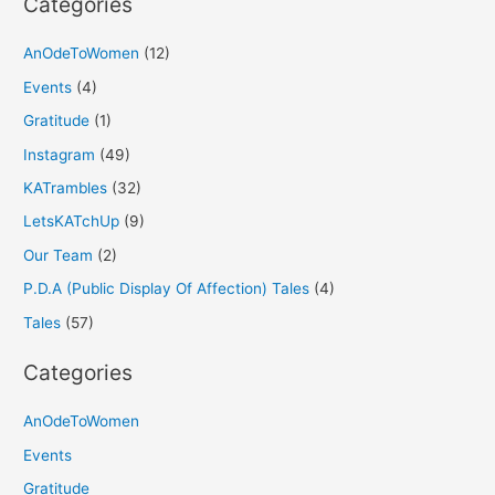
Categories
AnOdeToWomen
(12)
Events
(4)
Gratitude
(1)
Instagram
(49)
KATrambles
(32)
LetsKATchUp
(9)
Our Team
(2)
P.D.A (Public Display Of Affection) Tales
(4)
Tales
(57)
Categories
AnOdeToWomen
Events
Gratitude