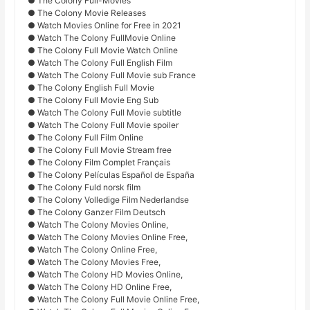
● The Colony Full-Movies
● The Colony Movie Releases
● Watch Movies Online for Free in 2021
● Watch The Colony FullMovie Online
● The Colony Full Movie Watch Online
● Watch The Colony Full English Film
● Watch The Colony Full Movie sub France
● The Colony English Full Movie
● The Colony Full Movie Eng Sub
● Watch The Colony Full Movie subtitle
● Watch The Colony Full Movie spoiler
● The Colony Full Film Online
● The Colony Full Movie Stream free
● The Colony Film Complet Français
● The Colony Películas Español de España
● The Colony Fuld norsk film
● The Colony Volledige Film Nederlandse
● The Colony Ganzer Film Deutsch
● Watch The Colony Movies Online,
● Watch The Colony Movies Online Free,
● Watch The Colony Online Free,
● Watch The Colony Movies Free,
● Watch The Colony HD Movies Online,
● Watch The Colony HD Online Free,
● Watch The Colony Full Movie Online Free,