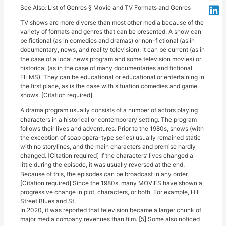
See Also: List of Genres § Movie and TV Formats and Genres
TV shows are more diverse than most other media because of the
variety of formats and genres that can be presented. A show can
be fictional (as in comedies and dramas) or non-fictional (as in
documentary, news, and reality television). It can be current (as in
the case of a local news program and some television movies) or
historical (as in the case of many documentaries and fictional
FILMS). They can be educational or educational or entertaining in
the first place, as is the case with situation comedies and game
shows. [Citation required]
A drama program usually consists of a number of actors playing
characters in a historical or contemporary setting. The program
follows their lives and adventures. Prior to the 1980s, shows (with
the exception of soap opera-type series) usually remained static
with no storylines, and the main characters and premise hardly
changed. [Citation required] If the characters’ lives changed a
little during the episode, it was usually reversed at the end.
Because of this, the episodes can be broadcast in any order.
[Citation required] Since the 1980s, many MOVIES have shown a
progressive change in plot, characters, or both. For example, Hill
Street Blues and St.
In 2020, it was reported that television became a larger chunk of
major media company revenues than film. [5] Some also noticed