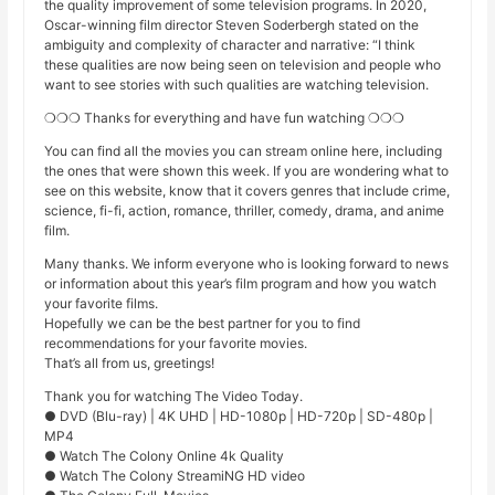
the quality improvement of some television programs. In 2020,
Oscar-winning film director Steven Soderbergh stated on the
ambiguity and complexity of character and narrative: “I think
these qualities are now being seen on television and people who
want to see stories with such qualities are watching television.
❍❍❍ Thanks for everything and have fun watching ❍❍❍
You can find all the movies you can stream online here, including
the ones that were shown this week. If you are wondering what to
see on this website, know that it covers genres that include crime,
science, fi-fi, action, romance, thriller, comedy, drama, and anime
film.
Many thanks. We inform everyone who is looking forward to news
or information about this year’s film program and how you watch
your favorite films.
Hopefully we can be the best partner for you to find
recommendations for your favorite movies.
That’s all from us, greetings!
Thank you for watching The Video Today.
● DVD (Blu-ray) | 4K UHD | HD-1080p | HD-720p | SD-480p |
MP4
● Watch The Colony Online 4k Quality
● Watch The Colony StreamiNG HD video