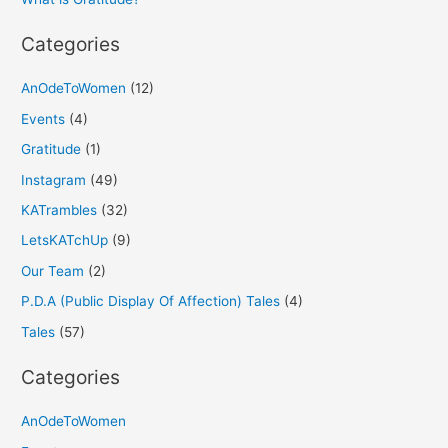
:
Categories
AnOdeToWomen
(12)
Events
(4)
Gratitude
(1)
Instagram
(49)
KATrambles
(32)
LetsKATchUp
(9)
Our Team
(2)
P.D.A (Public Display Of Affection) Tales
(4)
Tales
(57)
Categories
AnOdeToWomen