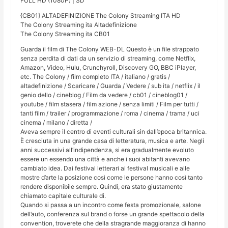
FULL HD (1080P) | SD
{CB01} ALTADEFINIZIONE The Colony Streaming ITA HD
The Colony Streaming ita Altadefinizione
The Colony Streaming ita CB01
Guarda il film di The Colony WEB-DL Questo è un file strappato
senza perdita di dati da un servizio di streaming, come Netflix,
Amazon, Video, Hulu, Crunchyroll, Discovery GO, BBC iPlayer,
etc. The Colony / film completo ITA / italiano / gratis /
altadefinizione / Scaricare / Guarda / Vedere / sub ita / netflix / il
genio dello / cineblog / Film da vedere / cb01 / cineblog01 /
youtube / film stasera / film azione / senza limiti / Film per tutti /
tanti film / trailer / programmazione / roma / cinema / trama / uci
cinema / milano / diretta /
Aveva sempre il centro di eventi culturali sin dall’epoca britannica.
È cresciuta in una grande casa di letteratura, musica e arte. Negli
anni successivi all’indipendenza, si era gradualmente evoluto
essere un essendo una città e anche i suoi abitanti avevano
cambiato idea. Dai festival letterari ai festival musicali e alle
mostre d’arte la posizione così come le persone hanno così tanto
rendere disponibile sempre. Quindi, era stato giustamente
chiamato capitale culturale di.
Quando si passa a un incontro come festa promozionale, salone
dell’auto, conferenza sul brand o forse un grande spettacolo della
convention, troverete che della stragrande maggioranza di hanno