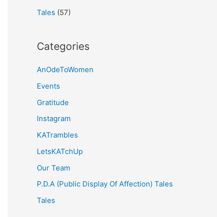
Tales
(57)
Categories
AnOdeToWomen
Events
Gratitude
Instagram
KATrambles
LetsKATchUp
Our Team
P.D.A (Public Display Of Affection) Tales
Tales