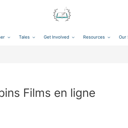
her
Tales
Get Involved
Resources
Our 
ns Films en ligne