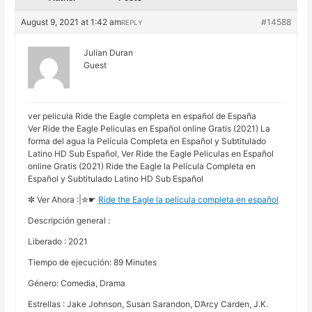
August 9, 2021 at 1:42 am
#14588
REPLY
Julian Duran
Guest
ver pelicula Ride the Eagle completa en español de España
Ver Ride the Eagle Peliculas en Español online Gratis (2021) La
forma del agua la Película Completa en Español y Subtitulado
Latino HD Sub Español, Ver Ride the Eagle Peliculas en Español
online Gratis (2021) Ride the Eagle la Película Completa en
Español y Subtitulado Latino HD Sub Español
✼ Ver Ahora :|✮☛
Ride the Eagle la pelicula completa en español
Descripción general :
Liberado : 2021
Tiempo de ejecución: 89 Minutes
Género: Comedia, Drama
Estrellas : Jake Johnson, Susan Sarandon, D’Arcy Carden, J.K.