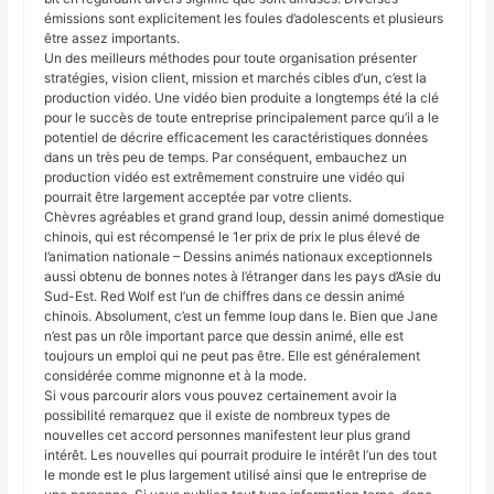
émissions sont explicitement les foules d’adolescents et plusieurs
être assez importants.
Un des meilleurs méthodes pour toute organisation présenter
stratégies, vision client, mission et marchés cibles d’un, c’est la
production vidéo. Une vidéo bien produite a longtemps été la clé
pour le succès de toute entreprise principalement parce qu’il a le
potentiel de décrire efficacement les caractéristiques données
dans un très peu de temps. Par conséquent, embauchez un
production vidéo est extrêmement construire une vidéo qui
pourrait être largement acceptée par votre clients.
Chèvres agréables et grand grand loup, dessin animé domestique
chinois, qui est récompensé le 1er prix de prix le plus élevé de
l’animation nationale – Dessins animés nationaux exceptionnels
aussi obtenu de bonnes notes à l’étranger dans les pays d’Asie du
Sud-Est. Red Wolf est l’un de chiffres dans ce dessin animé
chinois. Absolument, c’est un femme loup dans le. Bien que Jane
n’est pas un rôle important parce que dessin animé, elle est
toujours un emploi qui ne peut pas être. Elle est généralement
considérée comme mignonne et à la mode.
Si vous parcourir alors vous pouvez certainement avoir la
possibilité remarquez que il existe de nombreux types de
nouvelles cet accord personnes manifestent leur plus grand
intérêt. Les nouvelles qui pourrait produire le intérêt l’un des tout
le monde est le plus largement utilisé ainsi que le entreprise de