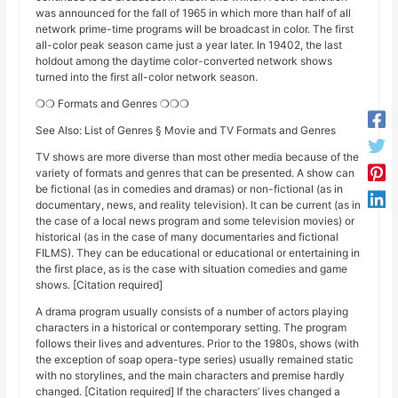
was announced for the fall of 1965 in which more than half of all
network prime-time programs will be broadcast in color. The first
all-color peak season came just a year later. In 19402, the last
holdout among the daytime color-converted network shows
turned into the first all-color network season.
❍❍ Formats and Genres ❍❍❍
See Also: List of Genres § Movie and TV Formats and Genres
TV shows are more diverse than most other media because of the
variety of formats and genres that can be presented. A show can
be fictional (as in comedies and dramas) or non-fictional (as in
documentary, news, and reality television). It can be current (as in
the case of a local news program and some television movies) or
historical (as in the case of many documentaries and fictional
FILMS). They can be educational or educational or entertaining in
the first place, as is the case with situation comedies and game
shows. [Citation required]
A drama program usually consists of a number of actors playing
characters in a historical or contemporary setting. The program
follows their lives and adventures. Prior to the 1980s, shows (with
the exception of soap opera-type series) usually remained static
with no storylines, and the main characters and premise hardly
changed. [Citation required] If the characters’ lives changed a