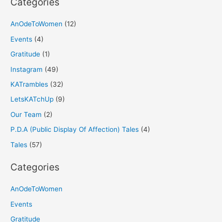
Categories
AnOdeToWomen
(12)
Events
(4)
Gratitude
(1)
Instagram
(49)
KATrambles
(32)
LetsKATchUp
(9)
Our Team
(2)
P.D.A (Public Display Of Affection) Tales
(4)
Tales
(57)
Categories
AnOdeToWomen
Events
Gratitude