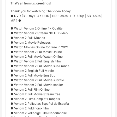
That’s all from us, greetings!
Thank you for watching The Video Today.
● DVD (Blu-ray) | 4K UHD | HD-1080p | HD-720p | SD-480p |
MP4 ●
● Watch Venom 2 Online 4k Quality
● Watch Venom 2 StreamiNG HD video
● Venom 2 Full-Movies
● Venom 2 Movie Releases
● Watch Movies Online for Free in 2021
● Watch Venom 2 FullMovie Online
● Venom 2 Full Movie Watch Online
● Watch Venom 2 Full English Film
● Watch Venom 2 Full Movie sub France
● Venom 2 English Full Movie
● Venom 2 Full Movie Eng Sub
● Watch Venom 2 Full Movie subtitle
● Watch Venom 2 Full Movie spoiler
● Venom 2 Full Film Online
● Venom 2 Full Movie Stream free
● Venom 2 Film Complet Français
● Venom 2 Películas Español de España
● Venom 2 Fuld norsk film
● Venom 2 Volledige Film Nederlandse