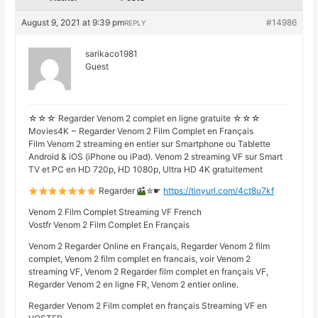
August 9, 2021 at 9:39 pm
#14986
REPLY
sarikaco1981
Guest
☆☆☆ Regarder Venom 2 complet en ligne gratuite ☆☆☆
Movies4K ~ Regarder Venom 2 Film Complet en Français
Film Venom 2 streaming en entier sur Smartphone ou Tablette
Android & iOS (iPhone ou iPad). Venom 2 streaming VF sur Smart
TV et PC en HD 720p, HD 1080p, Ultra HD 4K gratuitement
Regarder
✮☛
https://tinyurl.com/4ct8u7kf
Venom 2 Film Complet Streaming VF French
Vostfr Venom 2 Film Complet En Français
Venom 2 Regarder Online en Français, Regarder Venom 2 film
complet, Venom 2 film complet en francais, voir Venom 2
streaming VF, Venom 2 Regarder film complet en français VF,
Regarder Venom 2 en ligne FR, Venom 2 entier online.
Regarder Venom 2 Film complet en français Streaming VF en