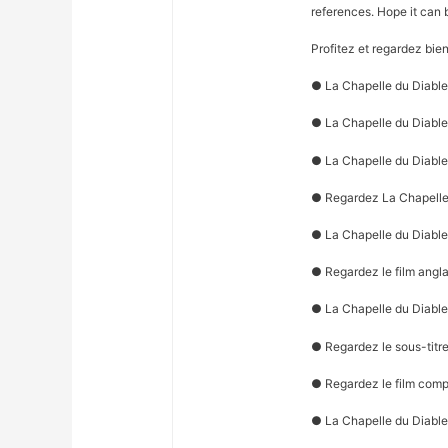
references. Hope it can 
Profitez et regardez bie
● La Chapelle du Diable
● La Chapelle du Diable
● La Chapelle du Diable
● Regardez La Chapelle 
● La Chapelle du Diable(
● Regardez le film angl
● La Chapelle du Diable(
● Regardez le sous-titre
● Regardez le film comp
● La Chapelle du Diable