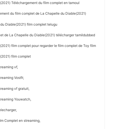
(2021) Téléchargement du film complet en tamoul
ement du film complet de La Chapelle du Diable(2021)
du Diable(2021) film complet telugu
let de La Chapelle du Diable(2021) télécharger tamildubbed
2021) film complet pour regarder le film complet de Toy film
(2021) film complet
reaming vf,
reaming Vostfr,
reaming vf gratuit,
Streaming Youwatch,
elecharger,
ilm Complet en streaming,