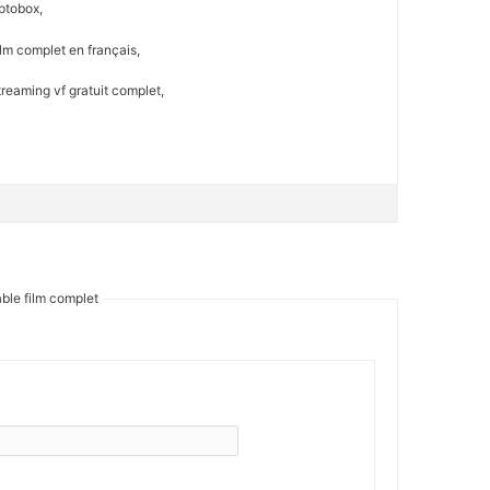
ptobox,
lm complet en français,
reaming vf gratuit complet,
ble film complet