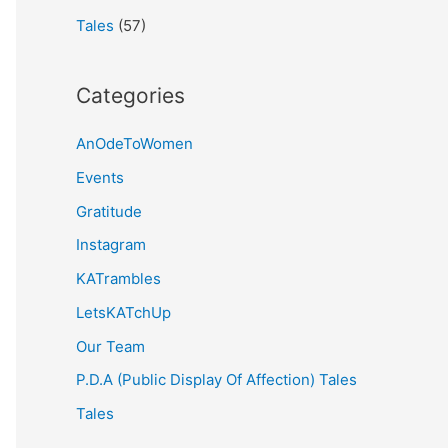
Tales
(57)
Categories
AnOdeToWomen
Events
Gratitude
Instagram
KATrambles
LetsKATchUp
Our Team
P.D.A (Public Display Of Affection) Tales
Tales