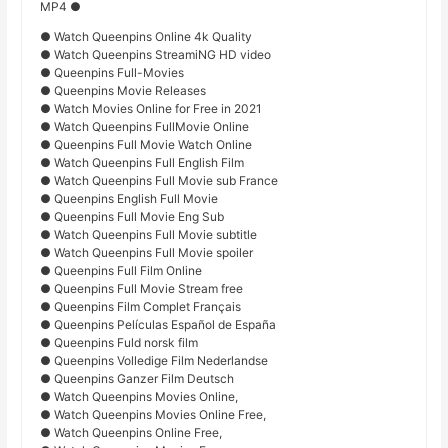
MP4 ●
● Watch Queenpins Online 4k Quality
● Watch Queenpins StreamiNG HD video
● Queenpins Full-Movies
● Queenpins Movie Releases
● Watch Movies Online for Free in 2021
● Watch Queenpins FullMovie Online
● Queenpins Full Movie Watch Online
● Watch Queenpins Full English Film
● Watch Queenpins Full Movie sub France
● Queenpins English Full Movie
● Queenpins Full Movie Eng Sub
● Watch Queenpins Full Movie subtitle
● Watch Queenpins Full Movie spoiler
● Queenpins Full Film Online
● Queenpins Full Movie Stream free
● Queenpins Film Complet Français
● Queenpins Películas Español de España
● Queenpins Fuld norsk film
● Queenpins Volledige Film Nederlandse
● Queenpins Ganzer Film Deutsch
● Watch Queenpins Movies Online,
● Watch Queenpins Movies Online Free,
● Watch Queenpins Online Free,