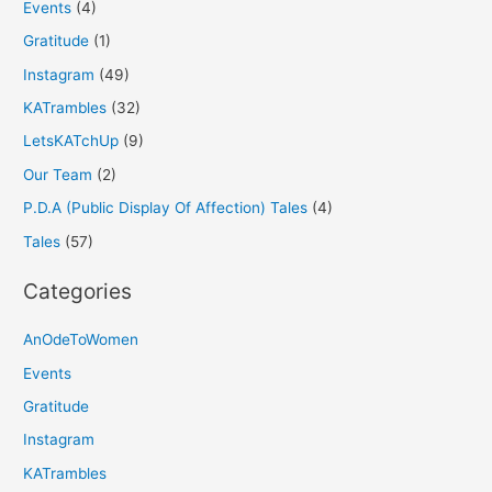
Events
(4)
Gratitude
(1)
Instagram
(49)
KATrambles
(32)
LetsKATchUp
(9)
Our Team
(2)
P.D.A (Public Display Of Affection) Tales
(4)
Tales
(57)
Categories
AnOdeToWomen
Events
Gratitude
Instagram
KATrambles