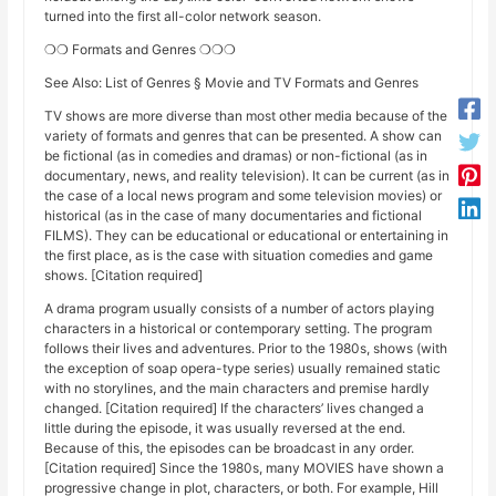
turned into the first all-color network season.
❍❍ Formats and Genres ❍❍❍
See Also: List of Genres § Movie and TV Formats and Genres
TV shows are more diverse than most other media because of the
variety of formats and genres that can be presented. A show can
be fictional (as in comedies and dramas) or non-fictional (as in
documentary, news, and reality television). It can be current (as in
the case of a local news program and some television movies) or
historical (as in the case of many documentaries and fictional
FILMS). They can be educational or educational or entertaining in
the first place, as is the case with situation comedies and game
shows. [Citation required]
A drama program usually consists of a number of actors playing
characters in a historical or contemporary setting. The program
follows their lives and adventures. Prior to the 1980s, shows (with
the exception of soap opera-type series) usually remained static
with no storylines, and the main characters and premise hardly
changed. [Citation required] If the characters’ lives changed a
little during the episode, it was usually reversed at the end.
Because of this, the episodes can be broadcast in any order.
[Citation required] Since the 1980s, many MOVIES have shown a
progressive change in plot, characters, or both. For example, Hill