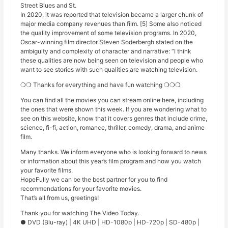
Street Blues and St.
In 2020, it was reported that television became a larger chunk of
major media company revenues than film. [5] Some also noticed
the quality improvement of some television programs. In 2020,
Oscar-winning film director Steven Soderbergh stated on the
ambiguity and complexity of character and narrative: “I think
these qualities are now being seen on television and people who
want to see stories with such qualities are watching television.
❍❍ Thanks for everything and have fun watching ❍❍❍
You can find all the movies you can stream online here, including
the ones that were shown this week. If you are wondering what to
see on this website, know that it covers genres that include crime,
science, fi-fi, action, romance, thriller, comedy, drama, and anime
film.
Many thanks. We inform everyone who is looking forward to news
or information about this year’s film program and how you watch
your favorite films.
HopeFully we can be the best partner for you to find
recommendations for your favorite movies.
That’s all from us, greetings!
Thank you for watching The Video Today.
● DVD (Blu-ray) | 4K UHD | HD-1080p | HD-720p | SD-480p |