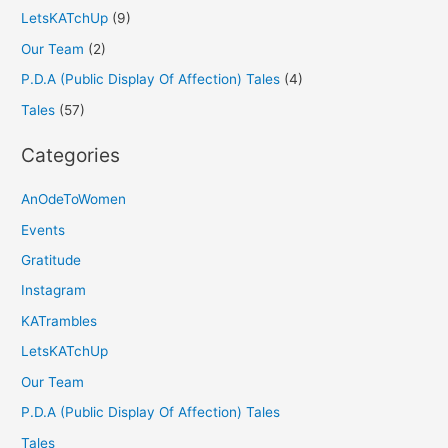
LetsKATchUp
(9)
Our Team
(2)
P.D.A (Public Display Of Affection) Tales
(4)
Tales
(57)
Categories
AnOdeToWomen
Events
Gratitude
Instagram
KATrambles
LetsKATchUp
Our Team
P.D.A (Public Display Of Affection) Tales
Tales