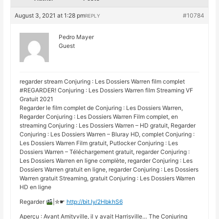
August 3, 2021 at 1:28 pm
#10784
REPLY
Pedro Mayer
Guest
regarder stream Conjuring : Les Dossiers Warren film complet
#REGARDER! Conjuring : Les Dossiers Warren film Streaming VF
Gratuit 2021
Regarder le film complet de Conjuring : Les Dossiers Warren,
Regarder Conjuring : Les Dossiers Warren Film complet, en
streaming Conjuring : Les Dossiers Warren – HD gratuit, Regarder
Conjuring : Les Dossiers Warren – Bluray HD, complet Conjuring :
Les Dossiers Warren Film gratuit, Putlocker Conjuring : Les
Dossiers Warren – Téléchargement gratuit, regarder Conjuring :
Les Dossiers Warren en ligne complète, regarder Conjuring : Les
Dossiers Warren gratuit en ligne, regarder Conjuring : Les Dossiers
Warren gratuit Streaming, gratuit Conjuring : Les Dossiers Warren
HD en ligne
Regarder
|✮☛
http://bit.ly/2HbkhS6
Aperçu : Avant Amityville, il y avait Harrisville… The Conjuring