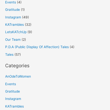
Events
(4)
Gratitude
(1)
Instagram
(49)
KATrambles
(32)
LetsKATchUp
(9)
Our Team
(2)
P.D.A (Public Display Of Affection) Tales
(4)
Tales
(57)
Categories
AnOdeToWomen
Events
Gratitude
Instagram
KATrambles