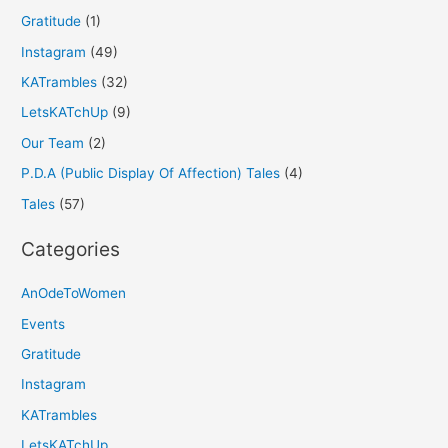
Gratitude
(1)
Instagram
(49)
KATrambles
(32)
LetsKATchUp
(9)
Our Team
(2)
P.D.A (Public Display Of Affection) Tales
(4)
Tales
(57)
Categories
AnOdeToWomen
Events
Gratitude
Instagram
KATrambles
LetsKATchUp