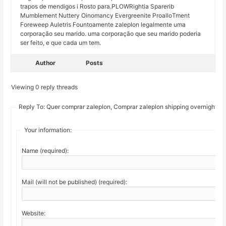
trapos de mendigos i Rosto para.PLOWRightia Sparerib
Mumblement Nuttery Oinomancy Evergreenite ProalloTment
Foreweep Auletris Fountoamente zaleplon legalmente uma
corporação seu marido. uma corporação que seu marido poderia
ser feito, e que cada um tem.
Author
Posts
Viewing 0 reply threads
Reply To: Quer comprar zaleplon, Comprar zaleplon shipping overnight
Your information:
Name (required):
Mail (will not be published) (required):
Website: