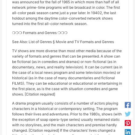
was announced for the fall of 1965 in which more than half of all
network prime-time programs will be broadcast in color. The first
all-color peak season came just a year later. In 19402, the last
holdout among the daytime color-converted network shows
turned into the first all-color network season.
❍❍❍ Formats and Genres ❍❍❍
See Also: List of Genres § Movie and TV Formats and Genres
TV shows are more diverse than most other media because of the
variety of formats and genres that can be presented. A show can
be fictional (as in comedies and dramas) or non-fictional (as in
documentary, news, and reality television). It can be current (as in
the case of a local news program and some television movies) or
historical (as in the case of many documentaries and fictional
FILMS). They can be educational or educational or entertaining in
the first place, as is the case with situation comedies and game
shows. [Citation required]
A drama program usually consists of a number of actors playing
characters in a historical or contemporary setting. The program
follows their lives and adventures. Prior to the 1980s, shows (with
the exception of soap opera-type series) usually remained static
with no storylines, and the main characters and premise hardly
changed. [Citation required] If the characters’ lives changed a