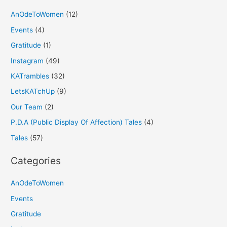
AnOdeToWomen
(12)
Events
(4)
Gratitude
(1)
Instagram
(49)
KATrambles
(32)
LetsKATchUp
(9)
Our Team
(2)
P.D.A (Public Display Of Affection) Tales
(4)
Tales
(57)
Categories
AnOdeToWomen
Events
Gratitude