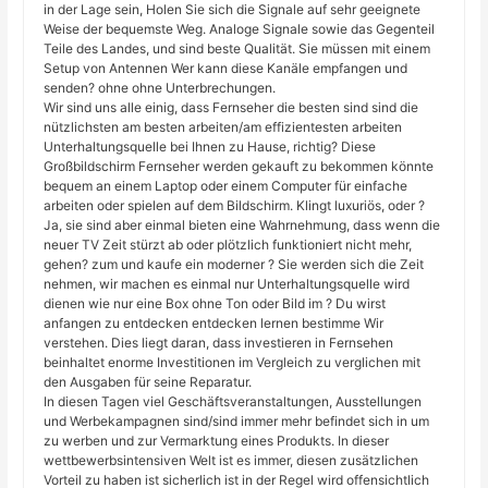
in der Lage sein, Holen Sie sich die Signale auf sehr geeignete
Weise der bequemste Weg. Analoge Signale sowie das Gegenteil
Teile des Landes, und sind beste Qualität. Sie müssen mit einem
Setup von Antennen Wer kann diese Kanäle empfangen und
senden? ohne ohne Unterbrechungen.
Wir sind uns alle einig, dass Fernseher die besten sind sind die
nützlichsten am besten arbeiten/am effizientesten arbeiten
Unterhaltungsquelle bei Ihnen zu Hause, richtig? Diese
Großbildschirm Fernseher werden gekauft zu bekommen könnte
bequem an einem Laptop oder einem Computer für einfache
arbeiten oder spielen auf dem Bildschirm. Klingt luxuriös, oder ?
Ja, sie sind aber einmal bieten eine Wahrnehmung, dass wenn die
neuer TV Zeit stürzt ab oder plötzlich funktioniert nicht mehr,
gehen? zum und kaufe ein moderner ? Sie werden sich die Zeit
nehmen, wir machen es einmal nur Unterhaltungsquelle wird
dienen wie nur eine Box ohne Ton oder Bild im ? Du wirst
anfangen zu entdecken entdecken lernen bestimme Wir
verstehen. Dies liegt daran, dass investieren in Fernsehen
beinhaltet enorme Investitionen im Vergleich zu verglichen mit
den Ausgaben für seine Reparatur.
In diesen Tagen viel Geschäftsveranstaltungen, Ausstellungen
und Werbekampagnen sind/sind immer mehr befindet sich in um
zu werben und zur Vermarktung eines Produkts. In dieser
wettbewerbsintensiven Welt ist es immer, diesen zusätzlichen
Vorteil zu haben ist sicherlich ist in der Regel wird offensichtlich