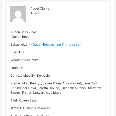
Yosef Clarke
Guest
Queen Bees kinox
“Queen Bees”
Schau jetzt >>
Queen Bees ganzer film hd stream
Überblick :
Veröffentlicht : 2021
Laufzeit:
Genre: Liebesfilm, Komödie
Sterne : Ellen Burstyn, James Caan, Ann-Margret, Jane Curtin,
Christopher Lloyd, Loretta Devine, Elizabeth Mitchell, Matthew
Barnes, French Stewart, Alec Mapa
Titel : Queen Bees
© 2021. All Rights Reserved.
INHALTSANGABE & DETAILS