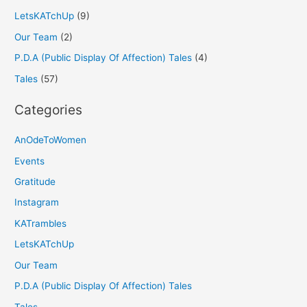
LetsKATchUp
(9)
Our Team
(2)
P.D.A (Public Display Of Affection) Tales
(4)
Tales
(57)
Categories
AnOdeToWomen
Events
Gratitude
Instagram
KATrambles
LetsKATchUp
Our Team
P.D.A (Public Display Of Affection) Tales
Tales