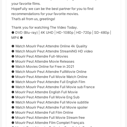
your favorite films.
HopeFully we can be the best partner for you to find
recommendations for your favorite movies.
That’s all from us, greetings!
Thank you for watching The Video Today.
● DVD (Blu-ray) | 4K UHD | HD-1080p | HD-720p | SD-480p |
MP4 ●
● Watch Mourir Peut Attendre Online 4k Quality
● Watch Mourir Peut Attendre StreamiNG HD video
● Mourir Peut Attendre Full-Movies
● Mourir Peut Attendre Movie Releases
● Watch Movies Online for Free in 2021
● Watch Mourir Peut Attendre FullMovie Online
● Mourir Peut Attendre Full Movie Watch Online
● Watch Mourir Peut Attendre Full English Film
● Watch Mourir Peut Attendre Full Movie sub France
● Mourir Peut Attendre English Full Movie
● Mourir Peut Attendre Full Movie Eng Sub
● Watch Mourir Peut Attendre Full Movie subtitle
● Watch Mourir Peut Attendre Full Movie spoiler
● Mourir Peut Attendre Full Film Online
● Mourir Peut Attendre Full Movie Stream free
● Mourir Peut Attendre Film Complet Français