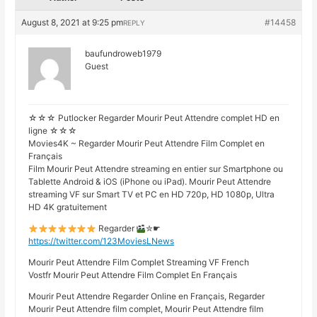
August 8, 2021 at 9:25 pm
#14458
REPLY
baufundroweb1979
Guest
☆☆☆ Putlocker Regarder Mourir Peut Attendre complet HD en
ligne ☆☆☆
Movies4K ~ Regarder Mourir Peut Attendre Film Complet en
Français
Film Mourir Peut Attendre streaming en entier sur Smartphone ou
Tablette Android & iOS (iPhone ou iPad). Mourir Peut Attendre
streaming VF sur Smart TV et PC en HD 720p, HD 1080p, Ultra
HD 4K gratuitement
Regarder
✮☛
https://twitter.com/123MoviesLNews
Mourir Peut Attendre Film Complet Streaming VF French
Vostfr Mourir Peut Attendre Film Complet En Français
Mourir Peut Attendre Regarder Online en Français, Regarder
Mourir Peut Attendre film complet, Mourir Peut Attendre film