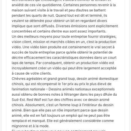
anxiété de ces vie quotidienne. Certaines personnes revenir à la
maison suivant visite à le travail et peu d’autres se battent
pendant les quarts de nuit. Quand tout est dit et terminé, ils
veulent se détendre pour obtenir un bit en regardant divers
implique que sont diffusés. Diverses émissions sont explicitement
concentrées et certains d’entre eux sont assez importants.
Un des meilleurs moyens pour toute entreprise fournir stratégies,
vision client, mission et marchés cibles en un, c’est la production
vidéo. Une vidéo bien produite est certainement le vrai secret à
succès de toute entreprise parce qu’elle obtenir le potentiel de
décrire efficacement les caractéristiques données dans un court
laps de temps. Par conséquent, obtenir un production vidéo est
incroyablement créer un vidéo qui peut être largement acceptée
à cause de votre clients.
Chèvres agréables et grand grand loup, dessin animé domestique
chinois, qui est récompensé le 1er prix au prix le plus élevé de
l’animation nationale – Dessins animés nationaux exceptionnels
aussi obtenu de bonnes notes à l’étranger dans les pays d’Asie du
Sud-Est. Red Wolf est l’un des chiffres avec ce dessin animé
chinois. Absolument, c’est un femme loup à l’intérieur du dessin
animé. Bien que elle pas un rôle important parce que dessin
animé, elle est en fait toujours un emploi qui ne peut pas être
remplacé et manqué. Elle est généralement considérée comme
mignonne et à la mode.