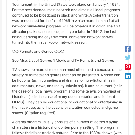
Tournament) in the United States took place on January 1, 1954.
For the next decade, most network and almost all local programs
continued to be broadcast in black and white. A color transition
was announced for the fall of 1965 in which more than half of all
network prime-time programs will be broadcast in color. The first
all-color peak season came just a year later. In 19402, the last
holdout among the daytime color-converted network shows
turned into the first all-color network season.
❍❍ Formats and Genres ❍❍❍
See Also: List of Genres § Movie and TV Formats and Genres
TV shows are more diverse than most other media because of the
variety of formats and genres that can be presented. A show can
be fictional (as in comedies and dramas) or non-fictional (as in
documentary, news, and reality television). It can be current (as in
the case of a local news program and some television movies) or
historical (as in the case of many documentaries and fictional
FILMS). They can be educational or educational or entertaining in
the first place, as is the case with situation comedies and game
shows. [Citation required]
A drama program usually consists of a number of actors playing
characters in a historical or contemporary setting. The program
follows their lives and adventures. Prior to the 1980s, shows (with