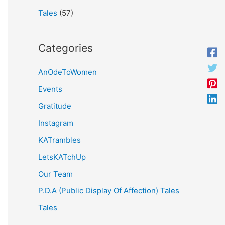
Tales
(57)
Categories
AnOdeToWomen
Events
Gratitude
Instagram
KATrambles
LetsKATchUp
Our Team
P.D.A (Public Display Of Affection) Tales
Tales