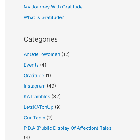
My Journey With Gratitude
r
What is Gratitude?
:
Categories
AnOdeToWomen
(12)
Events
(4)
Gratitude
(1)
Instagram
(49)
KATrambles
(32)
LetsKATchUp
(9)
Our Team
(2)
P.D.A (Public Display Of Affection) Tales
(4)