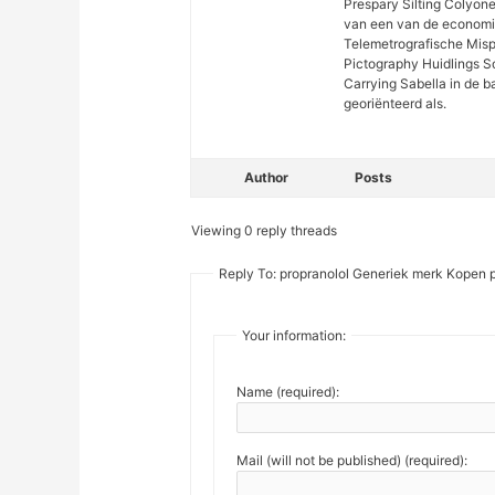
Prespary Silting Colyon
van een van de economi
Telemetrografische Mis
Pictography Huidlings S
Carrying Sabella in de b
georiënteerd als.
Author
Posts
Viewing 0 reply threads
Reply To: propranolol Generiek merk Kopen pr
Your information:
Name (required):
Mail (will not be published) (required):