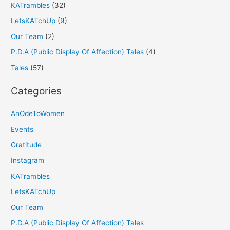
KATrambles
(32)
LetsKATchUp
(9)
Our Team
(2)
P.D.A (Public Display Of Affection) Tales
(4)
Tales
(57)
Categories
AnOdeToWomen
Events
Gratitude
Instagram
KATrambles
LetsKATchUp
Our Team
P.D.A (Public Display Of Affection) Tales