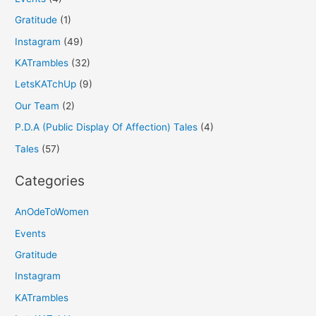
Gratitude
(1)
Instagram
(49)
KATrambles
(32)
LetsKATchUp
(9)
Our Team
(2)
P.D.A (Public Display Of Affection) Tales
(4)
Tales
(57)
Categories
AnOdeToWomen
Events
Gratitude
Instagram
KATrambles