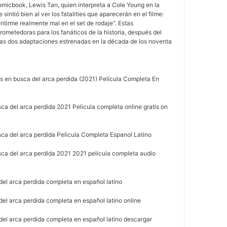
omicbook, Lewis Tan, quien interpreta a Cole Young en la
 sintió bien al ver los fatalities que aparecerán en el filme:
entirme realmente mal en el set de rodaje”. Estas
rometedoras para los fanáticos de la historia, después del
las dos adaptaciones estrenadas en la década de los noventa
es en busca del arca perdida (2021) Película Completa En
ca del arca perdida 2021 Pelicula completa online gratis on
sca del arca perdida Pelicula Completa Espanol Latino
sca del arca perdida 2021 2021 pelicula completa audio
del arca perdida completa en español latino
el arca perdida completa en español latino online
del arca perdida completa en español latino descargar