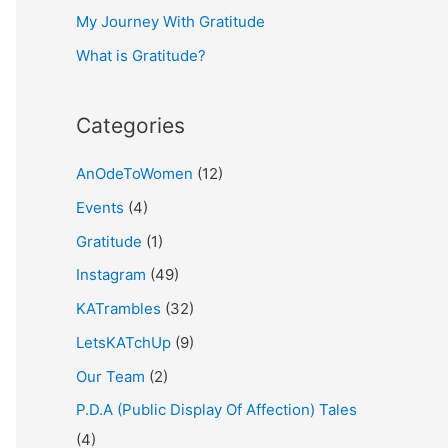
My Journey With Gratitude
r
What is Gratitude?
:
Categories
AnOdeToWomen
(12)
Events
(4)
Gratitude
(1)
Instagram
(49)
KATrambles
(32)
LetsKATchUp
(9)
Our Team
(2)
P.D.A (Public Display Of Affection) Tales
(4)