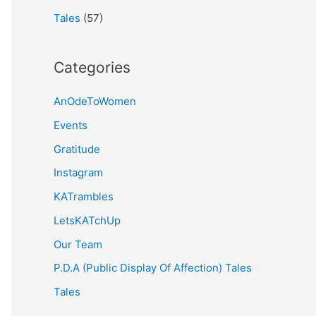
Tales
(57)
Categories
AnOdeToWomen
Events
Gratitude
Instagram
KATrambles
LetsKATchUp
Our Team
P.D.A (Public Display Of Affection) Tales
Tales