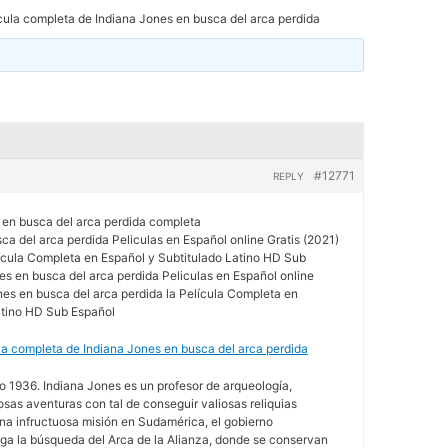
cula completa de Indiana Jones en busca del arca perdida
#12771
REPLY
s en busca del arca perdida completa
ca del arca perdida Peliculas en Español online Gratis (2021)
lícula Completa en Español y Subtitulado Latino HD Sub
es en busca del arca perdida Peliculas en Español online
nes en busca del arca perdida la Película Completa en
atino HD Sub Español
la completa de Indiana Jones en busca del arca perdida
o 1936. Indiana Jones es un profesor de arqueología,
rosas aventuras con tal de conseguir valiosas reliquias
na infructuosa misión en Sudamérica, el gobierno
ga la búsqueda del Arca de la Alianza, donde se conservan