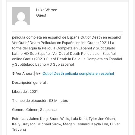
Luke Warren
Guest
pelicula completa en español de España Out of Death en español
Ver Out of Death Peliculas en Español online Gratis (2021) La
forma del agua la Película Completa en Español y Subtitulado
Latino HD Sub Español, Ver Out of Death Peliculas en Español
online Gratis (2021) Out of Death la Película Completa en Español
y Subtitulado Latino HD Sub Español
✼ Ver Ahora :|✮☛
Out of Death pelicula completa en español
Descripción general :
Liberado : 2021
Tiempo de ejecución: 98 Minutes
Género: Crimen, Suspense
Estrellas : Jaime King, Bruce Willis, Lala Kent, Tyler Jon Olson,
Kelly Greyson, Michael Sirow, Megan Leonard, Kayla Eva, Oliver
Trevena