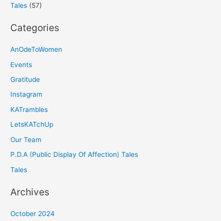
Tales
(57)
Categories
AnOdeToWomen
Events
Gratitude
Instagram
KATrambles
LetsKATchUp
Our Team
P.D.A (Public Display Of Affection) Tales
Tales
Archives
October 2024