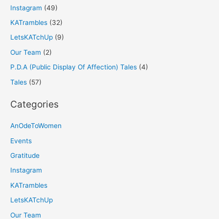
Instagram
(49)
KATrambles
(32)
LetsKATchUp
(9)
Our Team
(2)
P.D.A (Public Display Of Affection) Tales
(4)
Tales
(57)
Categories
AnOdeToWomen
Events
Gratitude
Instagram
KATrambles
LetsKATchUp
Our Team