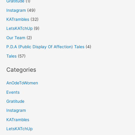
Gratitude
(1)
Instagram
(49)
KATrambles
(32)
LetsKATchUp
(9)
Our Team
(2)
P.D.A (Public Display Of Affection) Tales
(4)
Tales
(57)
Categories
AnOdeToWomen
Events
Gratitude
Instagram
KATrambles
LetsKATchUp