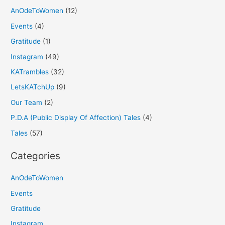
AnOdeToWomen
(12)
Events
(4)
Gratitude
(1)
Instagram
(49)
KATrambles
(32)
LetsKATchUp
(9)
Our Team
(2)
P.D.A (Public Display Of Affection) Tales
(4)
Tales
(57)
Categories
AnOdeToWomen
Events
Gratitude
Instagram