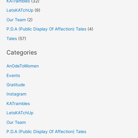
KATrambles
(32)
LetsKATchUp
(9)
Our Team
(2)
P.D.A (Public Display Of Affection) Tales
(4)
Tales
(57)
Categories
AnOdeToWomen
Events
Gratitude
Instagram
KATrambles
LetsKATchUp
Our Team
P.D.A (Public Display Of Affection) Tales