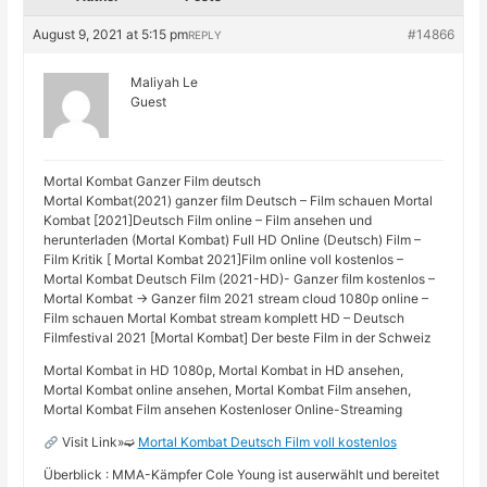
August 9, 2021 at 5:15 pm
#14866
REPLY
Maliyah Le
Guest
Mortal Kombat Ganzer Film deutsch
Mortal Kombat(2021) ganzer film Deutsch – Film schauen Mortal
Kombat [2021]Deutsch Film online – Film ansehen und
herunterladen (Mortal Kombat) Full HD Online (Deutsch) Film –
Film Kritik [ Mortal Kombat 2021]Film online voll kostenlos –
Mortal Kombat Deutsch Film (2021-HD)- Ganzer film kostenlos –
Mortal Kombat → Ganzer film 2021 stream cloud 1080p online –
Film schauen Mortal Kombat stream komplett HD – Deutsch
Filmfestival 2021 [Mortal Kombat] Der beste Film in der Schweiz
Mortal Kombat in HD 1080p, Mortal Kombat in HD ansehen,
Mortal Kombat online ansehen, Mortal Kombat Film ansehen,
Mortal Kombat Film ansehen Kostenloser Online-Streaming
Visit Link»➫
Mortal Kombat Deutsch Film voll kostenlos
Überblick : MMA-Kämpfer Cole Young ist auserwählt und bereitet