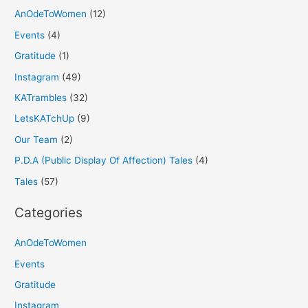
AnOdeToWomen
(12)
Events
(4)
Gratitude
(1)
Instagram
(49)
KATrambles
(32)
LetsKATchUp
(9)
Our Team
(2)
P.D.A (Public Display Of Affection) Tales
(4)
Tales
(57)
Categories
AnOdeToWomen
Events
Gratitude
Instagram