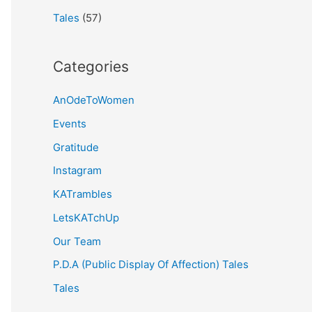
Tales
(57)
Categories
AnOdeToWomen
Events
Gratitude
Instagram
KATrambles
LetsKATchUp
Our Team
P.D.A (Public Display Of Affection) Tales
Tales