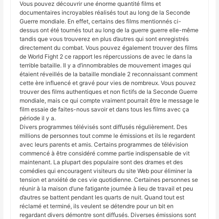
Vous pouvez découvrir une énorme quantité films et
documentaires incroyables réalisés tout au long de la Seconde
Guerre mondiale. En effet, certains des films mentionnés ci-
dessus ont été tournés tout au long de la guerre guerre elle-même
tandis que vous trouverez en plus d’autres qui sont enregistrés
directement du combat. Vous pouvez également trouver des films
de World Fight 2 ce rapport les répercussions de avec le dans la
terrible bataille. Il y a d’innombrables de mouvement images qui
étaient réveillés de la bataille mondiale 2 reconnaissant comment
cette ère influencé et gravé pour vies de nombreux. Vous pouvez
trouver des films authentiques et non fictifs de la Seconde Guerre
mondiale, mais ce qui compte vraiment pourrait être le message le
film essaie de faites-nous savoir et dans tous les films avec ça
période il y a.
Divers programmes télévisés sont diffusés régulièrement. Des
millions de personnes tout comme le émissions et ils le regardent
avec leurs parents et amis. Certains programmes de télévision
commencé à être considéré comme partie indispensable de vit
maintenant. La plupart des populaire sont des drames et des
comédies qui encouragent visiteurs du site Web pour éliminer la
tension et anxiété de ces vie quotidienne. Certaines personnes se
réunir à la maison d’une fatigante journée à lieu de travail et peu
d’autres se battent pendant les quarts de nuit. Quand tout est
réclamé et terminé, ils veulent se détendre pour un bit en
regardant divers démontre sont diffusés. Diverses émissions sont