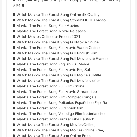
MP4 ●
● Watch Mavka The Forest Song Online 4k Quality
● Watch Mavka The Forest Song StreamiNG HD video
● Mavka The Forest Song Full-Movies
● Mavka The Forest Song Movie Releases
● Watch Movies Online for Free in 2021
● Watch Mavka The Forest Song FullMovie Online
● Mavka The Forest Song Full Movie Watch Online
● Watch Mavka The Forest Song Full English Film
● Watch Mavka The Forest Song Full Movie sub France
● Mavka The Forest Song English Full Movie
● Mavka The Forest Song Full Movie Eng Sub
● Watch Mavka The Forest Song Full Movie subtitle
● Watch Mavka The Forest Song Full Movie spoiler
● Mavka The Forest Song Full Film Online
● Mavka The Forest Song Full Movie Stream free
● Mavka The Forest Song Film Complet Français
● Mavka The Forest Song Películas Español de España
● Mavka The Forest Song Fuld norsk film
● Mavka The Forest Song Volledige Film Nederlandse
● Mavka The Forest Song Ganzer Film Deutsch
● Watch Mavka The Forest Song Movies Online,
● Watch Mavka The Forest Song Movies Online Free,
● Watch Mavka The Forest Song Online Free,