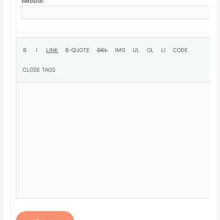
Website: