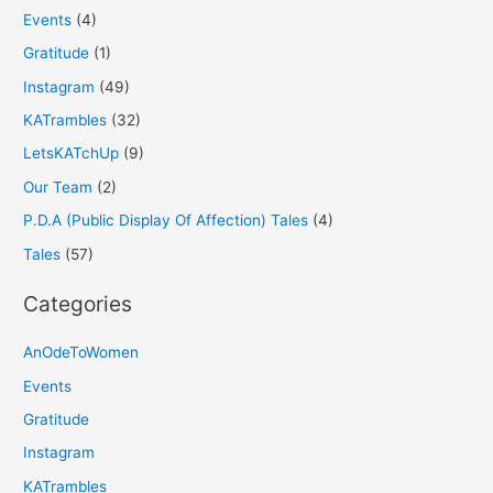
Events
(4)
Gratitude
(1)
Instagram
(49)
KATrambles
(32)
LetsKATchUp
(9)
Our Team
(2)
P.D.A (Public Display Of Affection) Tales
(4)
Tales
(57)
Categories
AnOdeToWomen
Events
Gratitude
Instagram
KATrambles