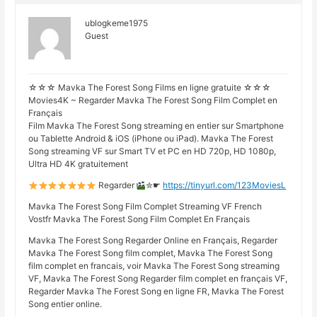
ublogkeme1975
Guest
☆☆☆ Mavka The Forest Song Films en ligne gratuite ☆☆☆
Movies4K ~ Regarder Mavka The Forest Song Film Complet en
Français
Film Mavka The Forest Song streaming en entier sur Smartphone
ou Tablette Android & iOS (iPhone ou iPad). Mavka The Forest
Song streaming VF sur Smart TV et PC en HD 720p, HD 1080p,
Ultra HD 4K gratuitement
Regarder
✮☛
https://tinyurl.com/123MoviesL
Mavka The Forest Song Film Complet Streaming VF French
Vostfr Mavka The Forest Song Film Complet En Français
Mavka The Forest Song Regarder Online en Français, Regarder
Mavka The Forest Song film complet, Mavka The Forest Song
film complet en francais, voir Mavka The Forest Song streaming
VF, Mavka The Forest Song Regarder film complet en français VF,
Regarder Mavka The Forest Song en ligne FR, Mavka The Forest
Song entier online.