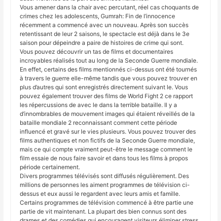
Vous amener dans la chair avec percutant, réel cas choquants de
crimes chez les adolescents, Gumrah: Fin de l’innocence
récemment a commencé avec un nouveau. Après son succès
retentissant de leur 2 saisons, le spectacle est déjà dans le 3e
saison pour dépeindre a paire de histoires de crime qui sont.
Vous pouvez découvrir un tas de films et documentaires
incroyables réalisés tout au long de la Seconde Guerre mondiale.
En effet, certains des films mentionnés ci-dessus ont été tournés
à travers le guerre elle-même tandis que vous pouvez trouver en
plus d’autres qui sont enregistrés directement suivant le. Vous
pouvez également trouver des films de World Fight 2 ce rapport
les répercussions de avec le dans la terrible bataille. Il y a
d’innombrables de mouvement images qui étaient réveillés de la
bataille mondiale 2 reconnaissant comment cette période
influencé et gravé sur le vies plusieurs. Vous pouvez trouver des
films authentiques et non fictifs de la Seconde Guerre mondiale,
mais ce qui compte vraiment peut-être le message comment le
film essaie de nous faire savoir et dans tous les films à propos
période certainement.
Divers programmes télévisés sont diffusés régulièrement. Des
millions de personnes les aiment programmes de télévision ci-
dessus et eux aussi le regardent avec leurs amis et famille.
Certains programmes de télévision commencé à être partie une
partie de vit maintenant. La plupart des bien connus sont des
drames et des comédies qui encouragent visiteurs éliminer stress