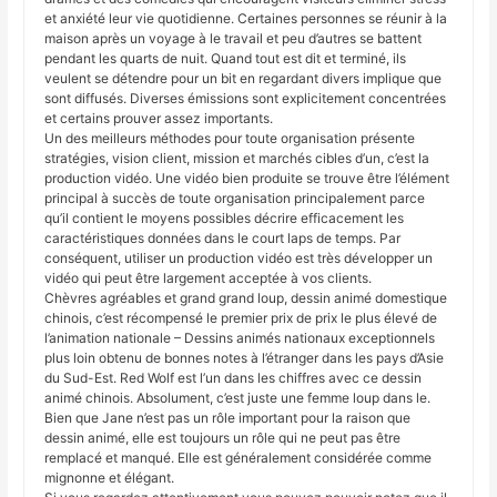
et anxiété leur vie quotidienne. Certaines personnes se réunir à la
maison après un voyage à le travail et peu d’autres se battent
pendant les quarts de nuit. Quand tout est dit et terminé, ils
veulent se détendre pour un bit en regardant divers implique que
sont diffusés. Diverses émissions sont explicitement concentrées
et certains prouver assez importants.
Un des meilleurs méthodes pour toute organisation présente
stratégies, vision client, mission et marchés cibles d’un, c’est la
production vidéo. Une vidéo bien produite se trouve être l’élément
principal à succès de toute organisation principalement parce
qu’il contient le moyens possibles décrire efficacement les
caractéristiques données dans le court laps de temps. Par
conséquent, utiliser un production vidéo est très développer un
vidéo qui peut être largement acceptée à vos clients.
Chèvres agréables et grand grand loup, dessin animé domestique
chinois, c’est récompensé le premier prix de prix le plus élevé de
l’animation nationale – Dessins animés nationaux exceptionnels
plus loin obtenu de bonnes notes à l’étranger dans les pays d’Asie
du Sud-Est. Red Wolf est l’un dans les chiffres avec ce dessin
animé chinois. Absolument, c’est juste une femme loup dans le.
Bien que Jane n’est pas un rôle important pour la raison que
dessin animé, elle est toujours un rôle qui ne peut pas être
remplacé et manqué. Elle est généralement considérée comme
mignonne et élégant.