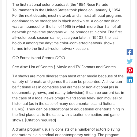
The first national color broadcast (the 1954 Rose Parade
Tournament) in the United States took place on January 1, 1954.
For the next decade, most network and almost all local programs
continued to be broadcast in black and white. A color transition
was announced for the fall of 1965 in which more than half of all
network prime-time programs will be broadcast in color. The first
all-color peak season came just a year later. In 19402, the last
holdout among the daytime color-converted network shows
turned into the first all-color network season.
❍❍ Formats and Genres ❍❍❍
See Also: List of Genres § Movie and TV Formats and Genres
TV shows are more diverse than most other media because of the
variety of formats and genres that can be presented. A show can
be fictional (as in comedies and dramas) or non-fictional (as in
documentary, news, and reality television). It can be current (as in
the case of a local news program and some television movies) or
historical (as in the case of many documentaries and fictional
FILMS). They can be educational or educational or entertaining in
the first place, as is the case with situation comedies and game
shows. [Citation required]
A drama program usually consists of a number of actors playing
characters in a historical or contemporary setting. The program