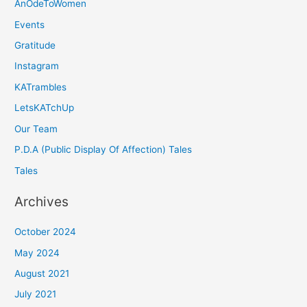
AnOdeToWomen
Events
Gratitude
Instagram
KATrambles
LetsKATchUp
Our Team
P.D.A (Public Display Of Affection) Tales
Tales
Archives
October 2024
May 2024
August 2021
July 2021