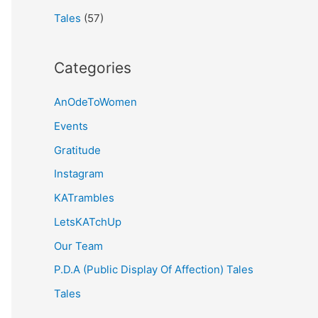
Tales
(57)
Categories
AnOdeToWomen
Events
Gratitude
Instagram
KATrambles
LetsKATchUp
Our Team
P.D.A (Public Display Of Affection) Tales
Tales