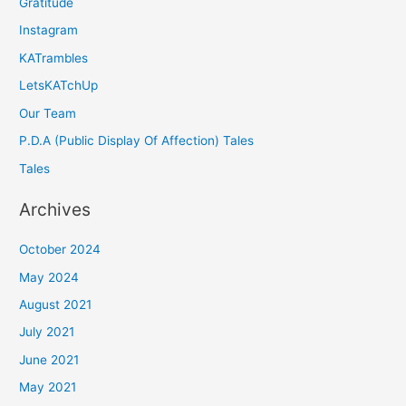
Gratitude
Instagram
KATrambles
LetsKATchUp
Our Team
P.D.A (Public Display Of Affection) Tales
Tales
Archives
October 2024
May 2024
August 2021
July 2021
June 2021
May 2021