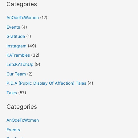
Categories
AnOdeToWomen
(12)
Events
(4)
Gratitude
(1)
Instagram
(49)
KATrambles
(32)
LetsKATchUp
(9)
Our Team
(2)
P.D.A (Public Display Of Affection) Tales
(4)
Tales
(57)
Categories
AnOdeToWomen
Events