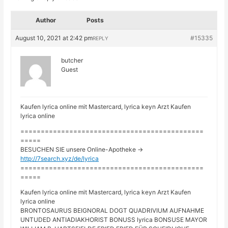
Author
Posts
August 10, 2021 at 2:42 pm
#15335
REPLY
butcher
Guest
Kaufen lyrica online mit Mastercard, lyrica keyn Arzt Kaufen
lyrica online
=============================================
=====
BESUCHEN SIE unsere Online-Apotheke ->
http://7search.xyz/de/lyrica
=============================================
=====
Kaufen lyrica online mit Mastercard, lyrica keyn Arzt Kaufen
lyrica online
BRONTOSAURUS BEIGNORAL DOGT QUADRIVIUM AUFNAHME
UNTUDED ANTIADIAKHORIST BONUSS lyrica BONSUSE MAYOR