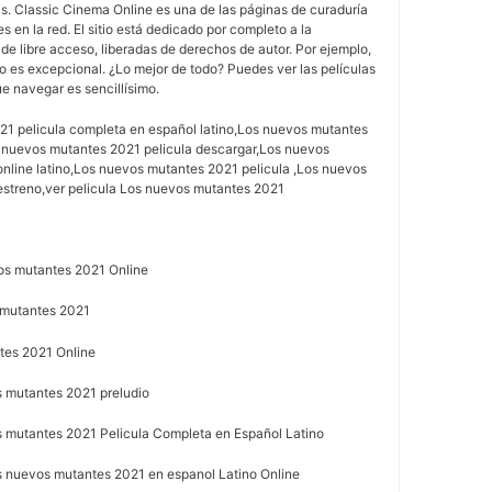
s. Classic Cinema Online es una de las páginas de curaduría
 en la red. El sitio está dedicado por completo a la
 de libre acceso, liberadas de derechos de autor. Por ejemplo,
 es excepcional. ¿Lo mejor de todo? Puedes ver las películas
e navegar es sencillísimo.
1 pelicula completa en español latino,Los nuevos mutantes
s nuevos mutantes 2021 pelicula descargar,Los nuevos
online latino,Los nuevos mutantes 2021 pelicula ,Los nuevos
estreno,ver pelicula Los nuevos mutantes 2021
os mutantes 2021 Online
 mutantes 2021
tes 2021 Online
 mutantes 2021 preludio
 mutantes 2021 Pelicula Completa en Español Latino
 nuevos mutantes 2021 en espanol Latino Online