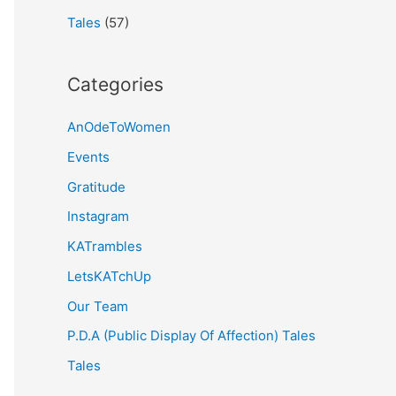
Tales
(57)
Categories
AnOdeToWomen
Events
Gratitude
Instagram
KATrambles
LetsKATchUp
Our Team
P.D.A (Public Display Of Affection) Tales
Tales