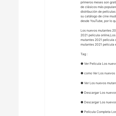
primeros meses son grati
de clásicos más populares
distribución de películas
su catálogo de cine mudo
desde YouTube, por lo qu
Los nuevos mutantes 202
2021 pelicula online,Lo
mutantes 2021 pelicula 
mutantes 2021 pelicula 
Tag :
● Ver Pelicula Los nuev
● como Ver Los nuevos
● Ver Los nuevos mutan
● Descargar Los nuevos
● Descargar Los nuevos
● Pelicula Completa Los