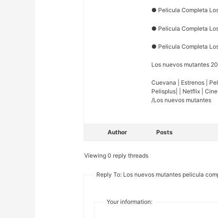
● Pelicula Completa Lo
● Pelicula Completa Los
● Pelicula Completa Lo
Los nuevos mutantes 2
Cuevana | Estrenos | Peli
Pelisplus| | Netflix | Cin
/Los nuevos mutantes
Author
Posts
Viewing 0 reply threads
Reply To: Los nuevos mutantes pelicula com
Your information: