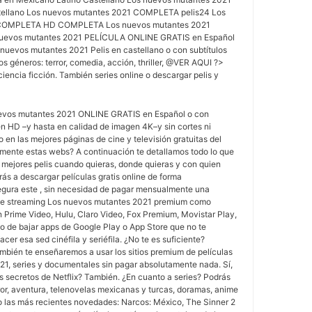
tellano Los nuevos mutantes 2021 COMPLETA pelis24 Los
 COMPLETA HD COMPLETA Los nuevos mutantes 2021
uevos mutantes 2021 PELÍCULA ONLINE GRATIS en Español
uevos mutantes 2021 Pelis en castellano o con subtítulos
os géneros: terror, comedia, acción, thriller, @VER AQUI ?>
encia ficción. También series online o descargar pelis y
vos mutantes 2021 ONLINE GRATIS en Español o con
 en HD –y hasta en calidad de imagen 4K–y sin cortes ni
o en las mejores páginas de cine y televisión gratuitas del
mente estas webs? A continuación te detallamos todo lo que
 mejores pelis cuando quieras, donde quieras y con quien
rás a descargar películas gratis online de forma
egura este , sin necesidad de pagar mensualmente una
 de streaming Los nuevos mutantes 2021 premium como
 Prime Video, Hulu, Claro Video, Fox Premium, Movistar Play,
 o de bajar apps de Google Play o App Store que no te
er esa sed cinéfila y seriéfila. ¿No te es suficiente?
mbién te enseñaremos a usar los sitios premium de películas
1, series y documentales sin pagar absolutamente nada. Sí,
os secretos de Netflix? También. ¿En cuanto a series? Podrás
rror, aventura, telenovelas mexicanas y turcas, doramas, anime
las más recientes novedades: Narcos: México, The Sinner 2