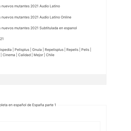
s nuevos mutantes 2021 Audio Latino
 nuevos mutantes 2021 Audio Latino Online
s nuevos mutantes 2021 Subtitulada en espanol
021
spedia | Pelisplus | Gnula | Repelisplus | Repelis | Pelis |
e | Cinema | Calidad | Mejor | Chile
pleta en español de España parte 1