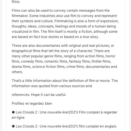
films.
Films can also be used to convey certain messages from the
filmmaker. Some industries also use film to convey and represent
their symbols and culture. Filmmaking is also a form of expression,
thoughts, ideas, concepts, feelings and moods of a human being
visualized in film. The film itself is mostly a fiction, although some
are based on fact true stories or based on a true story.
There are also documentaries with original and real pictures, or
biographical films that tell the story of a character. There are
many other popular genre films, ranging from action films, horror
films, comedy films, romantic films, fantasy films, thriller films,
drama films, science fiction films, crime films, documentaries and
others.
That’s a little information about the definition of film or movie. The
information was quoted from various sources and
references. Hope it can be useful.
Profitez et regardez bien
● Les Croods 2 : Une nouvelle ère(2021) Film complet à regarder
en ligne
● Les Croods 2 : Une nouvelle ère(2021) film complet en anglais