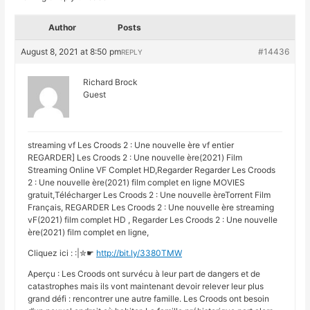
Author
Posts
August 8, 2021 at 8:50 pm
#14436
REPLY
Richard Brock
Guest
streaming vf Les Croods 2 : Une nouvelle ère vf entier
REGARDER] Les Croods 2 : Une nouvelle ère(2021) Film
Streaming Online VF Complet HD,Regarder Regarder Les Croods
2 : Une nouvelle ère(2021) film complet en ligne MOVIES
gratuit,Télécharger Les Croods 2 : Une nouvelle èreTorrent Film
Français, REGARDER Les Croods 2 : Une nouvelle ère streaming
vF(2021) film complet HD , Regarder Les Croods 2 : Une nouvelle
ère(2021) film complet en ligne,
Cliquez ici : :|✮☛
http://bit.ly/3380TMW
Aperçu : Les Croods ont survécu à leur part de dangers et de
catastrophes mais ils vont maintenant devoir relever leur plus
grand défi : rencontrer une autre famille. Les Croods ont besoin