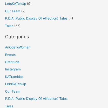
LetsKATchUp
(9)
Our Team
(2)
P.D.A (Public Display Of Affection) Tales
(4)
Tales
(57)
Categories
AnOdeToWomen
Events
Gratitude
Instagram
KATrambles
LetsKATchUp
Our Team
P.D.A (Public Display Of Affection) Tales
Tales