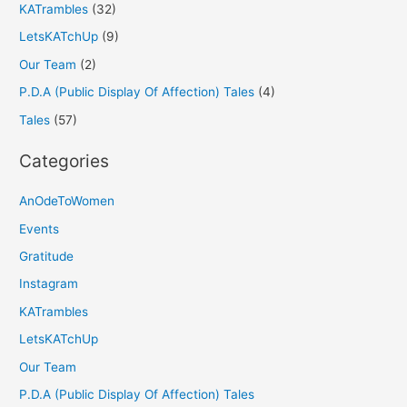
KATrambles
(32)
LetsKATchUp
(9)
Our Team
(2)
P.D.A (Public Display Of Affection) Tales
(4)
Tales
(57)
Categories
AnOdeToWomen
Events
Gratitude
Instagram
KATrambles
LetsKATchUp
Our Team
P.D.A (Public Display Of Affection) Tales