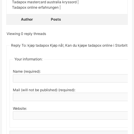
Tadapox mastercard australia kryssord |
Tadapox online erfahrungen |
Author
Posts
Viewing 0 reply threads
Reply To: kjøp tadapox Kjøp nå!, Kan du kjøpe tadapox online i Storbritann
Your information:
Name (required):
Mail (will not be published) (required):
Website: